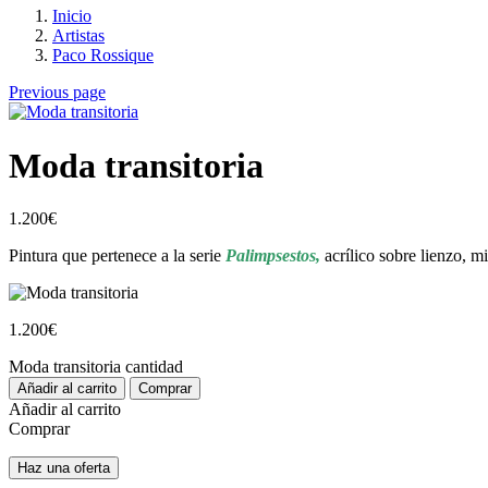
Inicio
Artistas
Paco Rossique
Previous page
Moda transitoria
1.200
€
Pintura que pertenece a la serie
Palimpsestos,
acrílico sobre lienzo, m
1.200
€
Moda transitoria cantidad
Añadir al carrito
Comprar
Añadir al carrito
Comprar
Haz una oferta