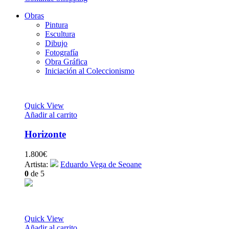
Obras
Pintura
Escultura
Dibujo
Fotografía
Obra Gráfica
Iniciación al Coleccionismo
Quick View
Añadir al carrito
Horizonte
1.800
€
Artista:
Eduardo Vega de Seoane
0
de 5
Quick View
Añadir al carrito