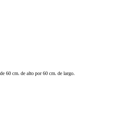
ide 60 cm. de alto por 60 cm. de largo.