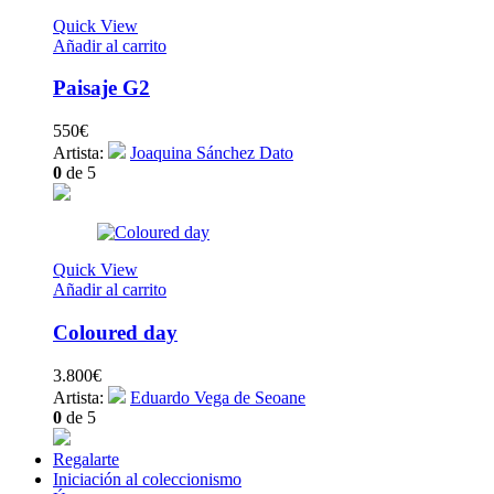
Quick View
Añadir al carrito
Paisaje G2
550
€
Artista:
Joaquina Sánchez Dato
0
de 5
Quick View
Añadir al carrito
Coloured day
3.800
€
Artista:
Eduardo Vega de Seoane
0
de 5
Regalarte
Iniciación al coleccionismo