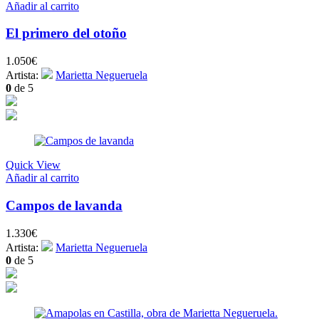
Añadir al carrito
El primero del otoño
1.050
€
Artista:
Marietta Negueruela
0
de 5
Quick View
Añadir al carrito
Campos de lavanda
1.330
€
Artista:
Marietta Negueruela
0
de 5