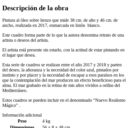
Descripción de la obra
Pintura al óleo sobre lienzo que mide 38 cm. de alto y 46 cm. de
ancho, realizada en 2017, enmarcada en listón blanco.
Este cuadro forma parte de lo que la autora denomina retrato de una
artista o deseos del artista.
El artista está presente sin estarlo, con la actitud de estar pintando en
el lugar que desea.
Esta serie de cuadros se realizan entre el año 2017 y 2018 y parten
del deseo, la añoranza y la necesidad del color azul, pintados por
instinto y por placer y la necesidad de escapar a esos paraísos en los
que la contemplación del mar producen un efecto beneficioso para el
alma. El mar grabado en la retina de mis años vividos a orillas del
Mediterráneo.
Estos cuadros se pueden incluir en el denominado “Nuevo Realismo
Mágico” .
Información adicional
Peso
4 kg
Dimensiones
56 × 8 × 48 cm