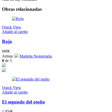
Obras relacionadas
Quick View
Añadir al carrito
Rojo
600
€
Artista:
Marietta Negueruela
0
de 5
Quick View
Añadir al carrito
El segundo del otoño
1.050
€