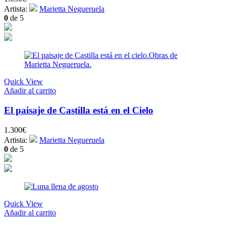
Artista:
Marietta Negueruela
0
de 5
Quick View
Añadir al carrito
El paisaje de Castilla está en el Cielo
1.300
€
Artista:
Marietta Negueruela
0
de 5
Quick View
Añadir al carrito