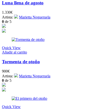
Luna llena de agosto
1.330
€
Artista:
Marietta Negueruela
0
de 5
Quick View
Añadir al carrito
Tormenta de otoño
900
€
Artista:
Marietta Negueruela
0
de 5
Quick View