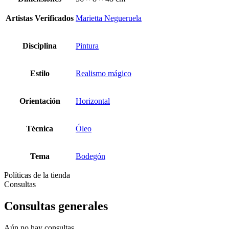
Artistas Verificados
Marietta Negueruela
Disciplina
Pintura
Estilo
Realismo mágico
Orientación
Horizontal
Técnica
Óleo
Tema
Bodegón
Políticas de la tienda
Consultas
Consultas generales
Aún no hay consultas.