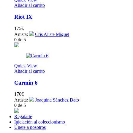
Añadir al carrito
Riot IX
175
€
Artista:
Cris Aliste Miguel
0
de 5
Quick View
Añadir al carrito
Carmín 6
170
€
Artista:
Joaquina Sánchez Dato
0
de 5
Regalarte
Iniciación al coleccionismo
Únete a nosotros