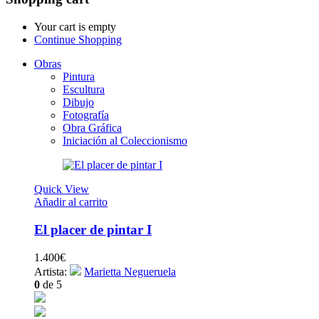
Your cart is empty
Continue Shopping
Obras
Pintura
Escultura
Dibujo
Fotografía
Obra Gráfica
Iniciación al Coleccionismo
Quick View
Añadir al carrito
El placer de pintar I
1.400
€
Artista:
Marietta Negueruela
0
de 5