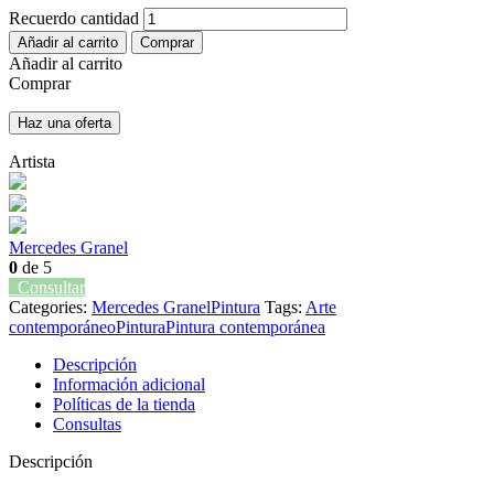
Recuerdo cantidad
Añadir al carrito
Comprar
Añadir al carrito
Comprar
Haz una oferta
Artista
Mercedes Granel
0
de 5
Consultar
Categories:
Mercedes Granel
Pintura
Tags:
Arte
contemporáneo
Pintura
Pintura contemporánea
Descripción
Información adicional
Políticas de la tienda
Consultas
Descripción