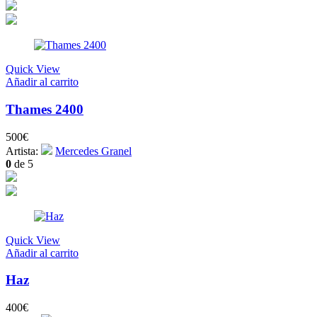
Quick View
Añadir al carrito
Thames 2400
500
€
Artista:
Mercedes Granel
0
de 5
Quick View
Añadir al carrito
Haz
400
€