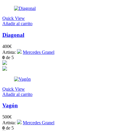
Quick View
Añadir al carrito
Diagonal
400
€
Artista:
Mercedes Granel
0
de 5
Quick View
Añadir al carrito
Vagón
500
€
Artista:
Mercedes Granel
0
de 5