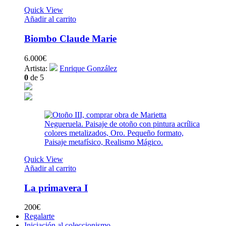
Quick View
Añadir al carrito
Biombo Claude Marie
6.000
€
Artista:
Enrique González
0
de 5
Quick View
Añadir al carrito
La primavera I
200
€
Regalarte
Iniciación al coleccionismo