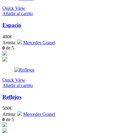
Quick View
Añadir al carrito
Espacio
400
€
Artista:
Mercedes Granel
0
de 5
Quick View
Añadir al carrito
Reflejos
500
€
Artista:
Mercedes Granel
0
de 5