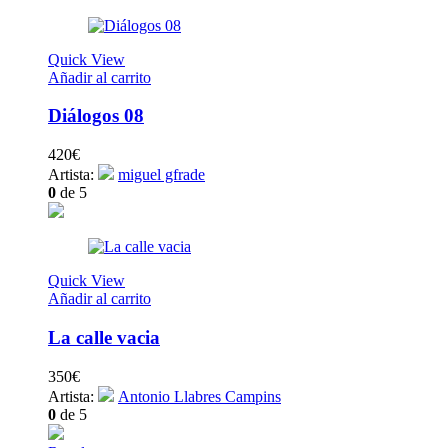
Quick View
Añadir al carrito
Diálogos 08
420
€
Artista:
miguel gfrade
0
de 5
Quick View
Añadir al carrito
La calle vacia
350
€
Artista:
Antonio Llabres Campins
0
de 5