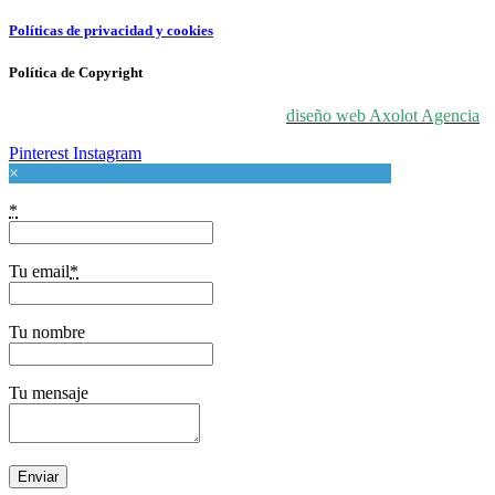
Políticas de privacidad y cookies
Política de Copyright
© 2024 For Love At Art. Diseñado por
diseño web Axolot Agencia
Pinterest
Instagram
×
*
Tu email
*
Tu nombre
Tu mensaje