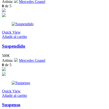
Artista:
Mercedes Granel
0
de 5
Quick View
Añadir al carrito
Suspendido
500
€
Artista:
Mercedes Granel
0
de 5
Quick View
Añadir al carrito
Suspenso