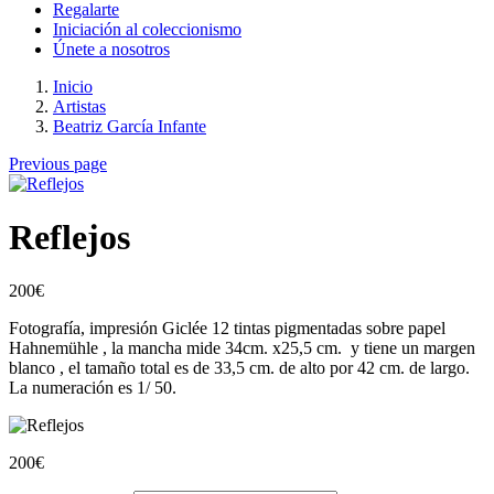
Regalarte
Iniciación al coleccionismo
Únete a nosotros
Inicio
Artistas
Beatriz García Infante
Previous page
Reflejos
200
€
Fotografía, impresión Giclée 12 tintas pigmentadas sobre papel
Hahnemühle , la mancha mide 34cm. x25,5 cm. y tiene un margen
blanco , el tamaño total es de 33,5 cm. de alto por 42 cm. de largo.
La numeración es 1/ 50.
200
€