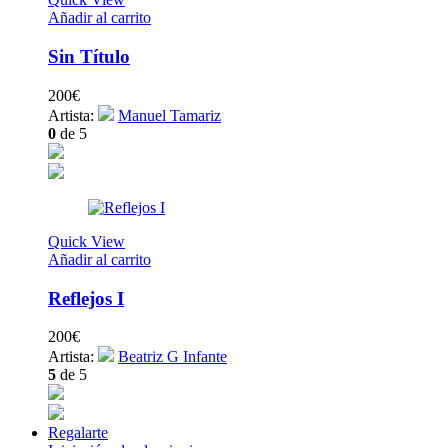
Añadir al carrito
Sin Título
200
€
Artista:
Manuel Tamariz
0
de 5
Quick View
Añadir al carrito
Reflejos I
200
€
Artista:
Beatriz G Infante
5
de 5
Regalarte