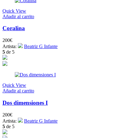
Quick View
Añadir al carrito
Coralina
200
€
Artista:
Beatriz G Infante
5
de 5
Quick View
Añadir al carrito
Dos dimensiones I
200
€
Artista:
Beatriz G Infante
5
de 5