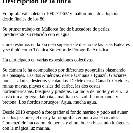
Descripción de la obra
Fotógrafa vallisoletana 10/02/1963/ y mallorquina de adopción
desde finales de los 80.
Su primer trabajo en Mallorca fue de buceadora de perlas,
prediciendo su relación con el agua.
Curso estudios en la Escuela superior de diseño de las Islas Baleares
y se tituló como Técnica Superior de Fotografía Artística.
Ha participado en varias exposiciones colectivas.
Su cámara le ha acompañado por diferentes geografías plasmando
sus paisajes. Las dos Américas, desde Ushuaia a Iguazú. Glaciares,
punas, salares, desiertos y cataratas. De México a Canadá. Ocelotes,
ruinas mayas, playas e islas del caribe, las dos costas
norteamericanas, bosques y praderas. La India del norte y el sur. La
costa turca, griega, dálmata, amalfitana y azul. La normanda y la
bretona. Los fiordos noruegos. Agua, mucha agua.
Desde 2013 empezó a fotografiar el fondo marino y pudo así aunar
sus dos pasiones, el mar y la fotografía cerrando así el círculo.
Comenzó de buceadora de perlas y ahora bucea buscando imágenes
con la mágica luz marina.