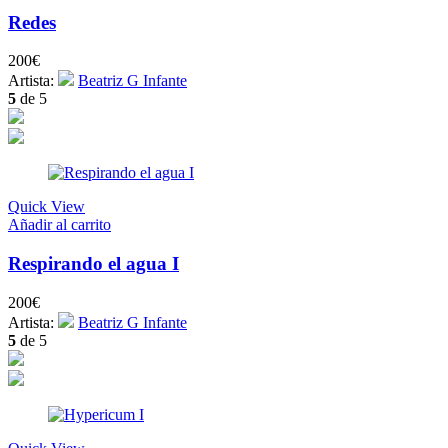
Redes
200
€
Artista:
Beatriz G Infante
5
de 5
Quick View
Añadir al carrito
Respirando el agua I
200
€
Artista:
Beatriz G Infante
5
de 5