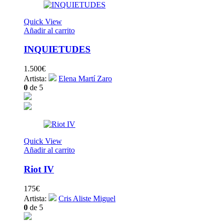
Quick View
Añadir al carrito
INQUIETUDES
1.500
€
Artista:
Elena Martí Zaro
0
de 5
Quick View
Añadir al carrito
Riot IV
175
€
Artista:
Cris Aliste Miguel
0
de 5