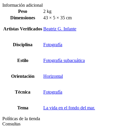
Información adicional
Peso
2 kg
Dimensiones
43 × 5 × 35 cm
Artistas Verificados
Beatriz G. Infante
Disciplina
Fotografía
Estilo
Fotografía subacuática
Orientación
Horizontal
Técnica
Fotografía
Tema
La vida en el fondo del mar.
Políticas de la tienda
Consultas