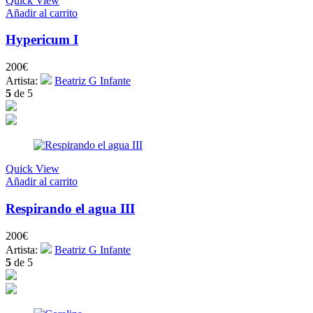
Quick View
Añadir al carrito
Hypericum I
200
€
Artista:
Beatriz G Infante
5
de 5
Quick View
Añadir al carrito
Respirando el agua III
200
€
Artista:
Beatriz G Infante
5
de 5