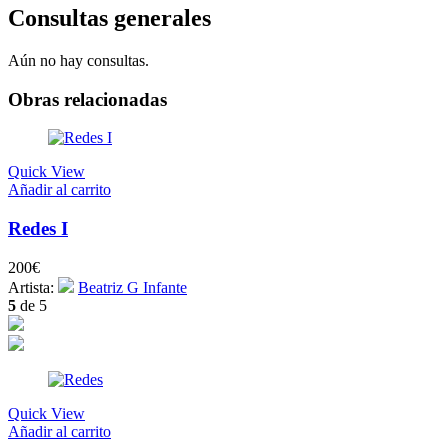
Consultas generales
Aún no hay consultas.
Obras relacionadas
Quick View
Añadir al carrito
Redes I
200
€
Artista:
Beatriz G Infante
5
de 5
Quick View
Añadir al carrito