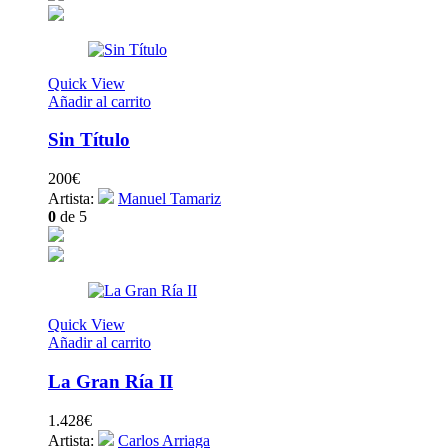
Quick View
Añadir al carrito
Sin Título
200
€
Artista:
Manuel Tamariz
0
de 5
Quick View
Añadir al carrito
La Gran Ría II
1.428
€
Artista:
Carlos Arriaga