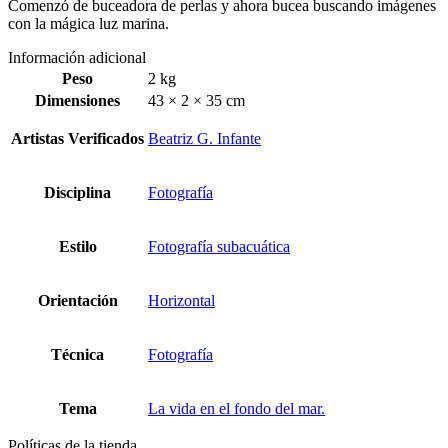
Comenzó de buceadora de perlas y ahora bucea buscando imágenes
con la mágica luz marina.
Información adicional
Peso
2 kg
Dimensiones
43 × 2 × 35 cm
Artistas Verificados
Beatriz G. Infante
Disciplina
Fotografía
Estilo
Fotografía subacuática
Orientación
Horizontal
Técnica
Fotografía
Tema
La vida en el fondo del mar.
Políticas de la tienda