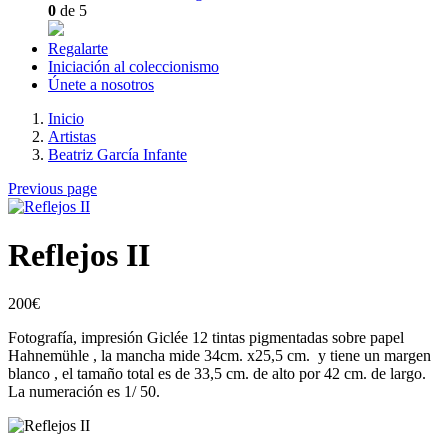
0
de 5
Regalarte
Iniciación al coleccionismo
Únete a nosotros
Inicio
Artistas
Beatriz García Infante
Previous page
Reflejos II
200
€
Fotografía, impresión Giclée 12 tintas pigmentadas sobre papel
Hahnemühle , la mancha mide 34cm. x25,5 cm. y tiene un margen
blanco , el tamaño total es de 33,5 cm. de alto por 42 cm. de largo.
La numeración es 1/ 50.