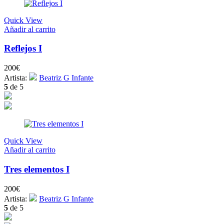
Quick View
Añadir al carrito
Reflejos I
200
€
Artista:
Beatriz G Infante
5
de 5
Quick View
Añadir al carrito
Tres elementos I
200
€
Artista:
Beatriz G Infante
5
de 5