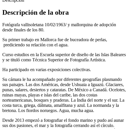
Descripción
Descripción de la obra
Fotógrafa vallisoletana 10/02/1963/ y mallorquina de adopción
desde finales de los 80.
Su primer trabajo en Mallorca fue de buceadora de perlas,
prediciendo su relación con el agua.
Curso estudios en la Escuela superior de diseño de las Islas Baleares
y se tituló como Técnica Superior de Fotografía Artística.
Ha participado en varias exposiciones colectivas.
Su cámara le ha acompañado por diferentes geografías plasmando
sus paisajes. Las dos Américas, desde Ushuaia a Iguazú. Glaciares,
punas, salares, desiertos y cataratas. De México a Canadá. Ocelotes,
ruinas mayas, playas e islas del caribe, las dos costas
norteamericanas, bosques y praderas. La India del norte y el sur. La
costa turca, griega, dálmata, amalfitana y azul. La normanda y la
bretona. Los fiordos noruegos. Agua, mucha agua.
Desde 2013 empezó a fotografiar el fondo marino y pudo así aunar
sus dos pasiones, el mar y la fotografía cerrando así el círculo.