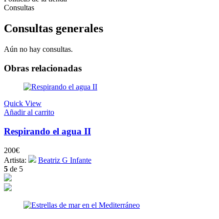
Consultas
Consultas generales
Aún no hay consultas.
Obras relacionadas
Quick View
Añadir al carrito
Respirando el agua II
200
€
Artista:
Beatriz G Infante
5
de 5