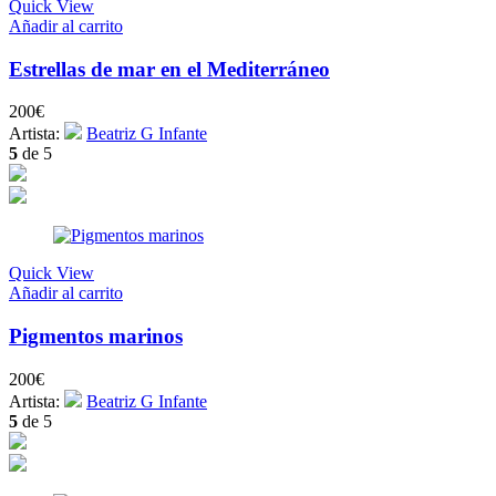
Quick View
Añadir al carrito
Estrellas de mar en el Mediterráneo
200
€
Artista:
Beatriz G Infante
5
de 5
Quick View
Añadir al carrito
Pigmentos marinos
200
€
Artista:
Beatriz G Infante
5
de 5