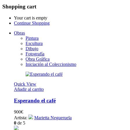
Shopping cart
Your cart is empty
Continue Shopping
Obras
Pintura
Escultura
Dibujo
Fotografía
Obra Gráfica
Iniciación al Coleccionismo
Quick View
Añadir al carrito
Esperando el café
900
€
Artista:
Marietta Negueruela
0
de 5