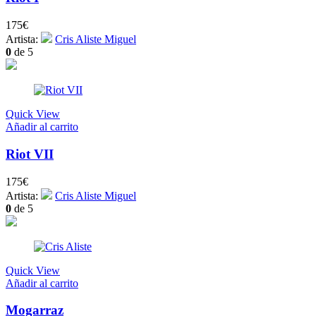
175
€
Artista:
Cris Aliste Miguel
0
de 5
Quick View
Añadir al carrito
Riot VII
175
€
Artista:
Cris Aliste Miguel
0
de 5
Quick View
Añadir al carrito
Mogarraz