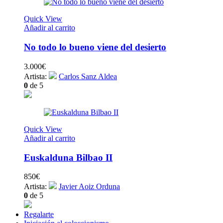
Quick View
Añadir al carrito
No todo lo bueno viene del desierto
3.000
€
Artista:
Carlos Sanz Aldea
0
de 5
Quick View
Añadir al carrito
Euskalduna Bilbao II
850
€
Artista:
Javier Aoiz Orduna
0
de 5
Regalarte