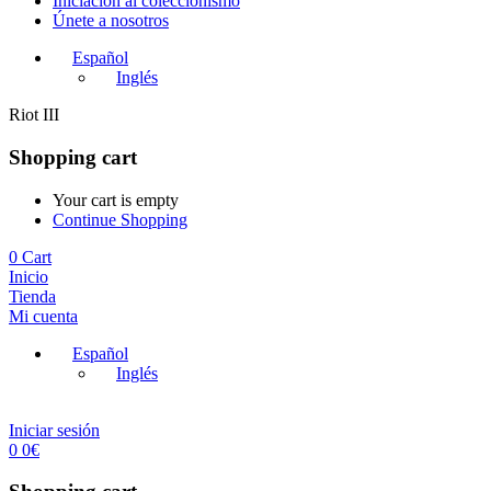
Iniciación al coleccionismo
Únete a nosotros
Español
Inglés
Riot III
Shopping cart
Your cart is empty
Continue Shopping
0
Cart
Inicio
Tienda
Mi cuenta
Español
Inglés
Iniciar sesión
0
0
€