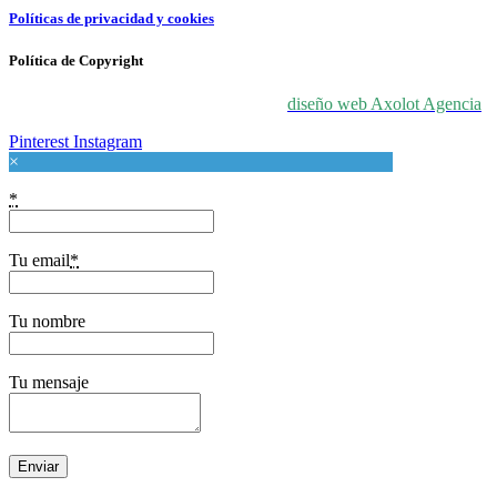
Políticas de privacidad y cookies
Política de Copyright
© 2024 For Love At Art. Diseñado por
diseño web Axolot Agencia
Pinterest
Instagram
×
*
Tu email
*
Tu nombre
Tu mensaje