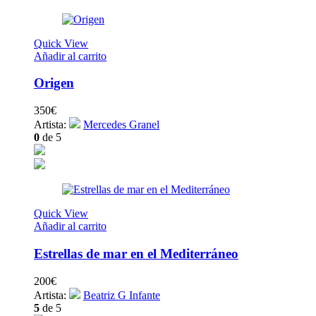
Quick View
Añadir al carrito
Origen
350
€
Artista:
Mercedes Granel
0
de 5
Quick View
Añadir al carrito
Estrellas de mar en el Mediterráneo
200
€
Artista:
Beatriz G Infante
5
de 5