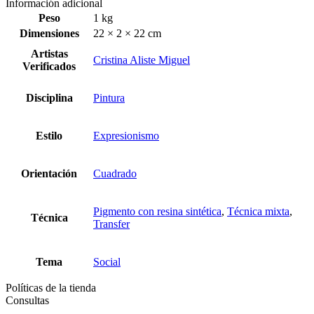
Información adicional
Peso
1 kg
Dimensiones
22 × 2 × 22 cm
Artistas
Cristina Aliste Miguel
Verificados
Disciplina
Pintura
Estilo
Expresionismo
Orientación
Cuadrado
Pigmento con resina sintética
,
Técnica mixta
,
Técnica
Transfer
Tema
Social
Políticas de la tienda
Consultas