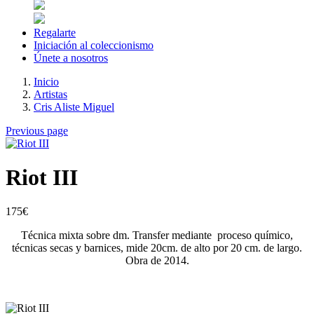
Regalarte
Iniciación al coleccionismo
Únete a nosotros
Inicio
Artistas
Cris Aliste Miguel
Previous page
Riot III
175
€
Técnica mixta sobre dm.
Transfer mediante proceso químico,
técnicas secas y barnices, mide 20cm. de alto por 20 cm. de largo.
Obra de 2014.