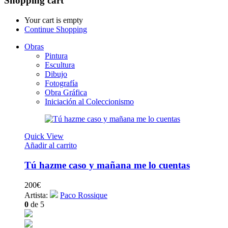
Shopping cart
Your cart is empty
Continue Shopping
Obras
Pintura
Escultura
Dibujo
Fotografía
Obra Gráfica
Iniciación al Coleccionismo
Quick View
Añadir al carrito
Tú hazme caso y mañana me lo cuentas
200
€
Artista:
Paco Rossique
0
de 5