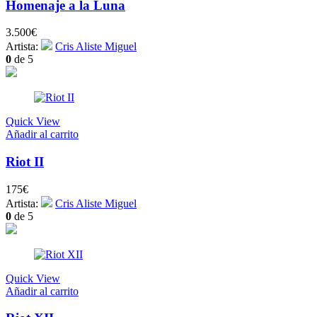
Homenaje a la Luna
3.500
€
Artista:
Cris Aliste Miguel
0
de 5
Quick View
Añadir al carrito
Riot II
175
€
Artista:
Cris Aliste Miguel
0
de 5
Quick View
Añadir al carrito