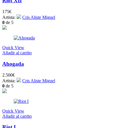
Riot XII
175
€
Artista:
Cris Aliste Miguel
0
de 5
Quick View
Añadir al carrito
Ahogada
2.500
€
Artista:
Cris Aliste Miguel
0
de 5
Quick View
Añadir al carrito
Riot I