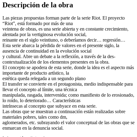
Descripción de la obra
Las piezas propuestas forman parte de la serie Riot. El proyecto
“Riot”, está formado por más de una
veintena de obras, es una serie abierta y en constante crecimiento,
alentada por la vertiginosa evolución social,
reinante en el siglo veintiuno, o deberíamos decir… regresión…
Esta serie abarca la pérdida de valores en el presente siglo, la
ausencia de continuidad en la evolución social
y cultural. Abre un debate a la reflexión, a través de la des-
contextualización de los elementos presentes en la obra.
El concepto se apodera de esta serie, donde la idea es el aspecto más
importante de producto artístico, la
estética queda relegada a un segundo plano
El transfer se convierte en el protagonista, medio indispensable para
llevar el concepto al límite, una técnica
manipulada, rasgada, intervenida; como manifiesto de lo erosionado,
lo roído, lo deteriorado… Características
intrínsecas al concepto que subyace en esta serie.
Las obras que se muestran a continuación están realizadas sobre
materiales pobres, tales como dm,
aglomerados, etc. subrayando el valor conceptual de las obras que se
enmarcan en la denuncia social.