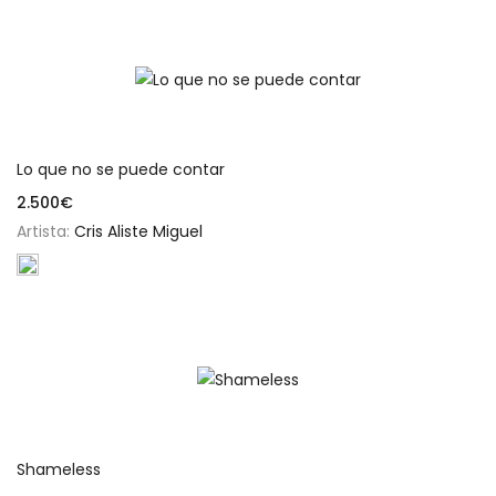
Añadir al carrito
Lo que no se puede contar
2.500
€
Artista:
Cris Aliste Miguel
Añadir al carrito
Shameless