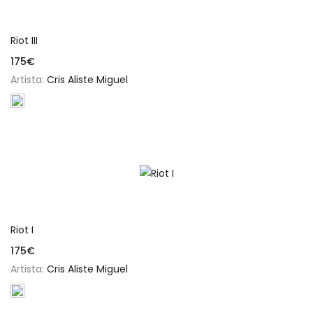
Añadir al carrito
Riot III
175
€
Artista:
Cris Aliste Miguel
Añadir al carrito
Riot I
175
€
Artista:
Cris Aliste Miguel