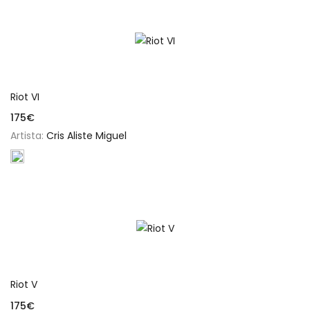
Añadir al carrito
Riot VI
175
€
Artista:
Cris Aliste Miguel
Añadir al carrito
Riot V
175
€