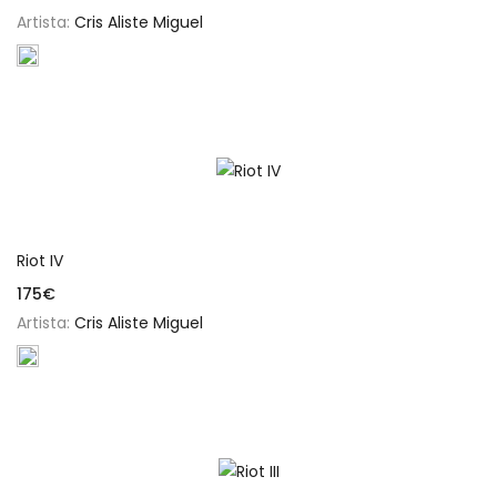
Artista:
Cris Aliste Miguel
Añadir al carrito
Riot IV
175
€
Artista:
Cris Aliste Miguel