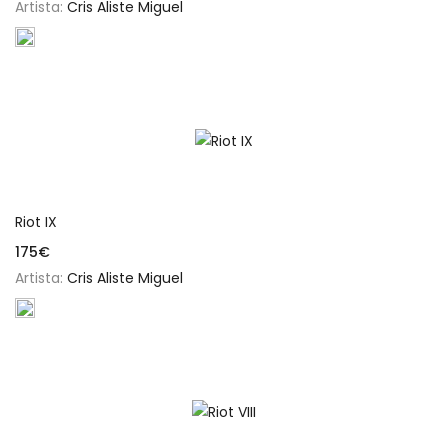
Artista:
Cris Aliste Miguel
Añadir al carrito
Riot IX
175
€
Artista:
Cris Aliste Miguel