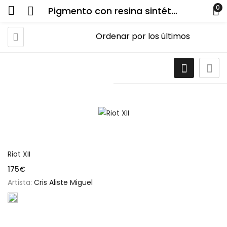
0
Pigmento con resina sintética
Añadir al carrito
Riot XII
175
€
Artista:
Cris Aliste Miguel