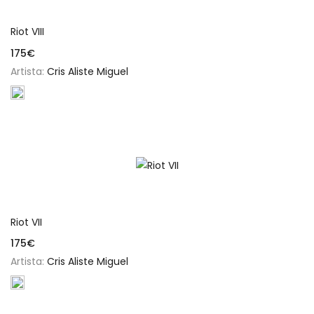
Añadir al carrito
Riot VIII
175
€
Artista:
Cris Aliste Miguel
Añadir al carrito
Riot VII
175
€
Artista:
Cris Aliste Miguel