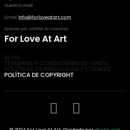
nuestro mail
Email:
info@forloveatart.com
Gracias por confiar en nosotros
For Love At Art
BLOG
TÉRMINOS Y CONDICIONES DE VENTA
POLÍTICAS DE PRIVACIDAD Y COOKIES
POLÍTICA DE COPYRIGHT
© 2024 For Love At Art. Diseñado por
diseño web