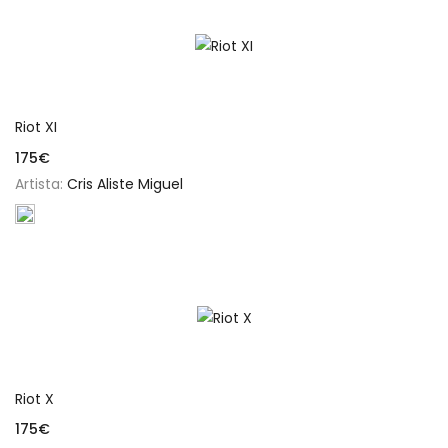
Añadir al carrito
Riot XI
175
€
Artista:
Cris Aliste Miguel
Añadir al carrito
Riot X
175
€