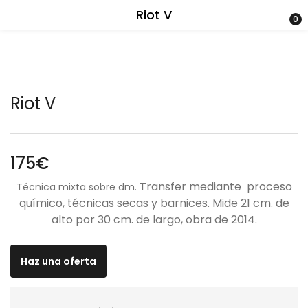
Riot V
0
Riot V
175
€
Transfer mediante proceso
Técnica mixta sobre dm.
químico, técnicas secas y barnices. Mide 21 cm. de
alto por 30 cm. de largo, obra de 2014.
Haz una oferta