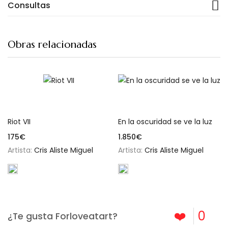
Consultas
Obras relacionadas
Añadir al carrito
Añadir al carrito
Riot VII
En la oscuridad se ve la luz
175
€
1.850
€
Artista:
Cris Aliste Miguel
Artista:
Cris Aliste Miguel
❤️
0
¿Te gusta Forloveatart?