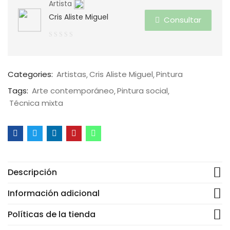
Artista
Cris Aliste Miguel
Consultar
0
de
5
Categories:
Artistas
Cris Aliste Miguel
Pintura
Tags:
Arte contemporáneo
Pintura social
Técnica mixta
Descripción
Información adicional
Políticas de la tienda