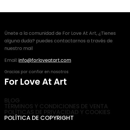
Únete a la comunidad de For Love At Art, ¿Tienes
alguna duda? puedes contactarnos a través de
nuestro mail
Email:
info@forloveatart.com
Gracias por confiar en nosotros
For Love At Art
BLOG
TÉRMINOS Y CONDICIONES DE VENTA
POLÍTICAS DE PRIVACIDAD Y COOKIES
POLÍTICA DE COPYRIGHT