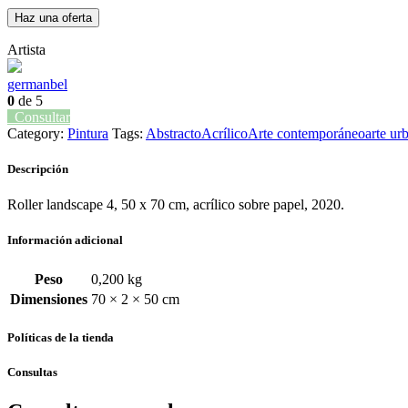
Haz una oferta
Artista
germanbel
0
de 5
Consultar
Category:
Pintura
Tags:
Abstracto
Acrílico
Arte contemporáneo
arte ur
Descripción
Roller landscape 4, 50 x 70 cm, acrílico sobre papel, 2020.
Información adicional
Peso
0,200 kg
Dimensiones
70 × 2 × 50 cm
Políticas de la tienda
Consultas