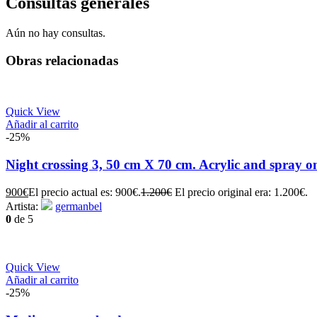
Consultas generales
Aún no hay consultas.
Obras relacionadas
Quick View
Añadir al carrito
-25%
Night crossing 3, 50 cm X 70 cm. Acrylic and spray o
900
€
El precio actual es: 900€.
1.200
€
El precio original era: 1.200€.
Artista:
germanbel
0
de 5
Quick View
Añadir al carrito
-25%