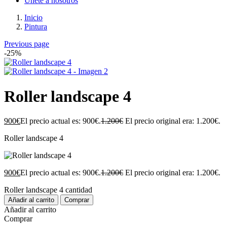
Únete a nosotros
Inicio
Pintura
Previous page
-25%
Roller landscape 4
900
€
El precio actual es: 900€.
1.200
€
El precio original era: 1.200€.
Roller landscape 4
900
€
El precio actual es: 900€.
1.200
€
El precio original era: 1.200€.
Roller landscape 4 cantidad
Añadir al carrito
Comprar
Añadir al carrito
Comprar