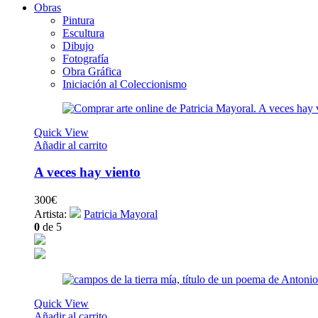
Obras
Pintura
Escultura
Dibujo
Fotografía
Obra Gráfica
Iniciación al Coleccionismo
Quick View
Añadir al carrito
A veces hay viento
300
€
Artista:
Patricia Mayoral
0
de 5
Quick View
Añadir al carrito