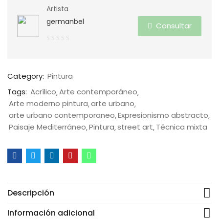
Artista
germanbel
Consultar
0
de
5
Category:
Pintura
Tags:
Acrílico
Arte contemporáneo
Arte moderno pintura
arte urbano
arte urbano contemporaneo
Expresionismo abstracto
Paisaje Mediterráneo
Pintura
street art
Técnica mixta
Descripción
Información adicional