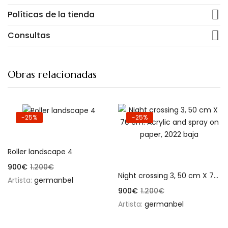
Políticas de la tienda
Consultas
Obras relacionadas
-25%
-25%
Añadir al carrito
Roller landscape 4
Añadir al carrito
900
€
1.200
€
Night crossing 3, 50 cm X 70 cm. Acrylic and spray on paper, 2022 baja
Artista:
germanbel
900
€
1.200
€
Artista:
germanbel