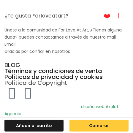
❤️
1
¿Te gusta Forloveatart?
Únete a la comunidad de For Love At Art, ¿Tienes alguna
duda? puedes contactarnos a través de nuestro mail
Email:
info@forloveatart.com
Gracias por confiar en nosotros
For Love At Art
BLOG
Términos y condiciones de venta
Políticas de privacidad y cookies
Política de Copyright
© 2024 For Love At Art. Diseñado por
diseño web Axolot
Agencia
Añadir al carrito
Comprar