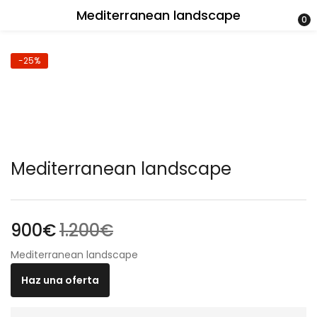
Mediterranean landscape
0
-25%
Mediterranean landscape
900
€
1.200
€
Mediterranean landscape
Haz una oferta