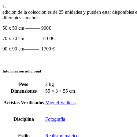
La
edición de la colección es de 25 unidades y pueden estar disponibles e
diferentes tamaños:
50 x 50 cm ——— 900€
70 x 70 cm —— – 1100€
90 x 90 cm——— 1700 €
Información adicional
Peso
2 kg
Dimensiones
55 × 3 × 55 cm
Artistas Verificados
Miguel Vallinas
Disciplina
Fotografía
Estilo
Realismo mágico