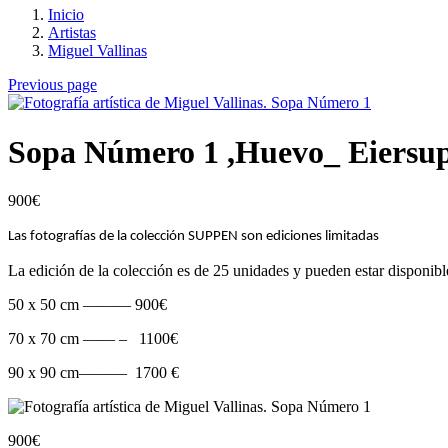
Inicio
Artistas
Miguel Vallinas
Previous page
Sopa Número 1 ,Huevo_ Eiersu
900
€
Las fotografías de la colección SUPPEN son ediciones limitadas
La edición de la colección es de 25 unidades y pueden estar disponible
50 x 50 cm ——— 900€
70 x 70 cm —— – 1100€
90 x 90 cm——— 1700 €
900
€