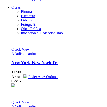
Obras
Pintura
Escultura
Dibujo
Fotografía
Obra Gráfica
Iniciación al Coleccionismo
Quick View
Añadir al carrito
New York New York IV
1.050
€
Artista:
Javier Aoiz Orduna
0
de 5
Quick View
Añadir al carrito