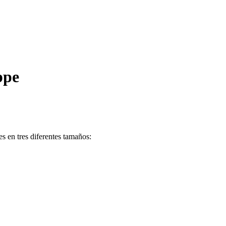
ppe
s en tres diferentes tamaños: