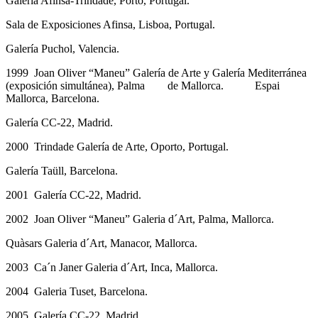
Galería Afinsa-Trindade, Porto, Portugal.
Sala de Exposiciones Afinsa, Lisboa, Portugal.
Galería Puchol, Valencia.
1999 Joan Oliver “Maneu” Galería de Arte y Galería Mediterránea
(exposición simultánea), Palma de Mallorca. Espai
Mallorca, Barcelona.
Galería CC-22, Madrid.
2000 Trindade Galería de Arte, Oporto, Portugal.
Galería Taüll, Barcelona.
2001 Galería CC-22, Madrid.
2002 Joan Oliver “Maneu” Galeria d´Art, Palma, Mallorca.
Quàsars Galeria d´Art, Manacor, Mallorca.
2003 Ca´n Janer Galeria d´Art, Inca, Mallorca.
2004 Galeria Tuset, Barcelona.
2005 Galería CC-22, Madrid.