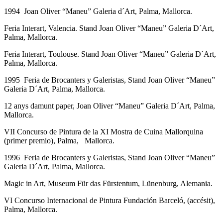
1994 Joan Oliver “Maneu” Galeria d´Art, Palma, Mallorca.
Feria Interart, Valencia. Stand Joan Oliver “Maneu” Galeria D´Art,
Palma, Mallorca.
Feria Interart, Toulouse. Stand Joan Oliver “Maneu” Galeria D´Art,
Palma, Mallorca.
1995 Feria de Brocanters y Galeristas, Stand Joan Oliver “Maneu”
Galeria D´Art, Palma, Mallorca.
12 anys damunt paper, Joan Oliver “Maneu” Galeria D´Art, Palma,
Mallorca.
VII Concurso de Pintura de la XI Mostra de Cuina Mallorquina
(primer premio), Palma, Mallorca.
1996 Feria de Brocanters y Galeristas, Stand Joan Oliver “Maneu”
Galeria D´Art, Palma, Mallorca.
Magic in Art, Museum Für das Fürstentum, Lünenburg, Alemania.
VI Concurso Internacional de Pintura Fundación Barceló, (accésit),
Palma, Mallorca.