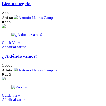
Bien protegido
200
€
Artista:
Antonio Llabres Campins
0
de 5
Quick View
Añadir al carrito
¿ A dónde vamos?
1.000
€
Artista:
Antonio Llabres Campins
0
de 5
Quick View
Añadir al carrito