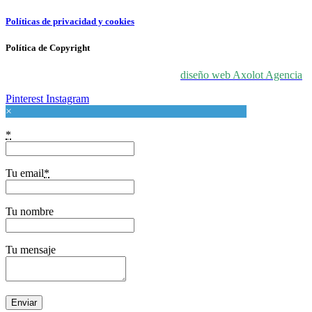
Políticas de privacidad y cookies
Política de Copyright
© 2024 For Love At Art. Diseñado por
diseño web Axolot Agencia
Pinterest
Instagram
×
*
Tu email
*
Tu nombre
Tu mensaje