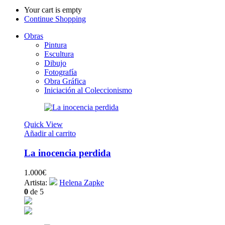
Your cart is empty
Continue Shopping
Obras
Pintura
Escultura
Dibujo
Fotografía
Obra Gráfica
Iniciación al Coleccionismo
Quick View
Añadir al carrito
La inocencia perdida
1.000
€
Artista:
Helena Zapke
0
de 5