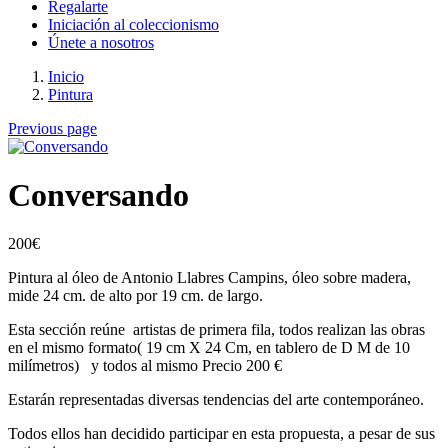
Regalarte
Iniciación al coleccionismo
Únete a nosotros
Inicio
Pintura
Previous page
Conversando
200
€
Pintura al óleo de Antonio Llabres Campins, óleo sobre madera,
mide 24 cm. de alto por 19 cm. de largo.
Esta sección reúne artistas de primera fila, todos realizan las obras
en el mismo formato( 19 cm X 24 Cm, en tablero de D M de 10
milímetros) y todos al mismo Precio 200 €
Estarán representadas diversas tendencias del arte contemporáneo.
Todos ellos han decidido participar en esta propuesta, a pesar de sus