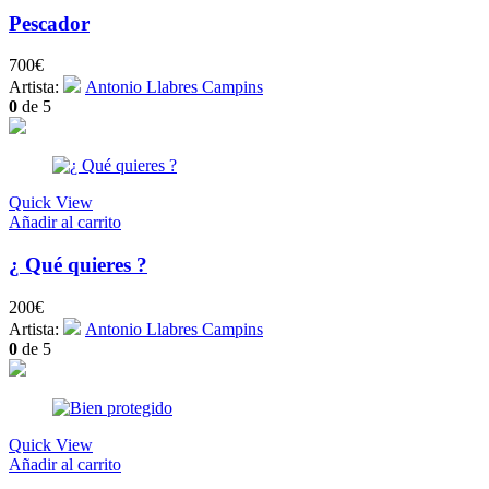
Pescador
700
€
Artista:
Antonio Llabres Campins
0
de 5
Quick View
Añadir al carrito
¿ Qué quieres ?
200
€
Artista:
Antonio Llabres Campins
0
de 5
Quick View
Añadir al carrito