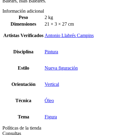
Balears, Islas Baleares.
Información adicional
Peso
2 kg
Dimensiones
21 × 3 × 27 cm
Artistas Verificados
Antonio Llabrés Campins
Disciplina
Pintura
Estilo
Nueva figuración
Orientación
Vertical
Técnica
Óleo
Tema
Figura
Políticas de la tienda
Consultas