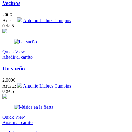
Vecinos
200
€
Artista:
Antonio Llabres Campins
0
de 5
Quick View
Añadir al carrito
Un sueño
2.000
€
Artista:
Antonio Llabres Campins
0
de 5
Quick View
Añadir al carrito