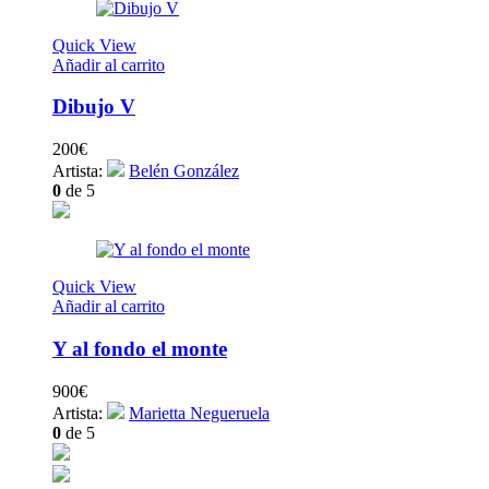
Quick View
Añadir al carrito
Dibujo V
200
€
Artista:
Belén González
0
de 5
Quick View
Añadir al carrito
Y al fondo el monte
900
€
Artista:
Marietta Negueruela
0
de 5