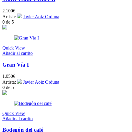
2.100
€
Artista:
Javier Aoiz Orduna
0
de 5
Quick View
Añadir al carrito
Gran Vía I
1.050
€
Artista:
Javier Aoiz Orduna
0
de 5
Quick View
Añadir al carrito
Bodegón del café