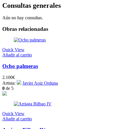
Consultas generales
Aún no hay consultas.
Obras relacionadas
Quick View
Añadir al carrito
Ocho palmeras
2.100
€
Artista:
Javier Aoiz Orduna
0
de 5
Quick View
Añadir al carrito