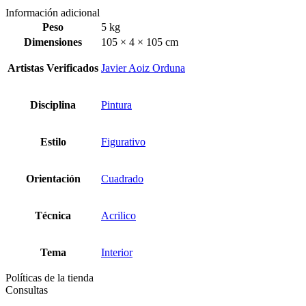
Información adicional
Peso
5 kg
Dimensiones
105 × 4 × 105 cm
Artistas Verificados
Javier Aoiz Orduna
Disciplina
Pintura
Estilo
Figurativo
Orientación
Cuadrado
Técnica
Acrilico
Tema
Interior
Políticas de la tienda
Consultas