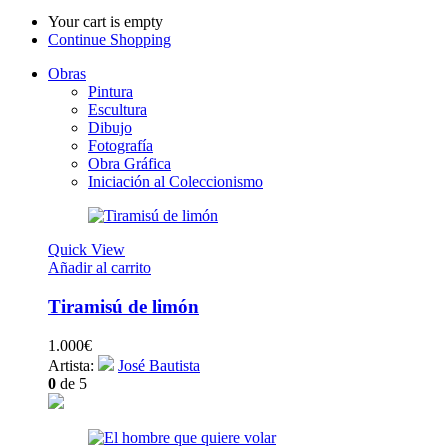
Your cart is empty
Continue Shopping
Obras
Pintura
Escultura
Dibujo
Fotografía
Obra Gráfica
Iniciación al Coleccionismo
Quick View
Añadir al carrito
Tiramisú de limón
1.000
€
Artista:
José Bautista
0
de 5