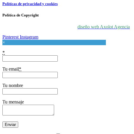
Políticas de privacidad y cookies
Política de Copyright
© 2024 For Love At Art. Diseñado por
diseño web Axolot Agencia
Pinterest
Instagram
×
*
Tu email
*
Tu nombre
Tu mensaje