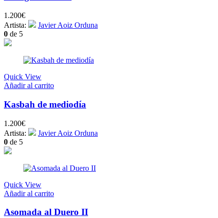
1.200
€
Artista:
Javier Aoiz Orduna
0
de 5
Quick View
Añadir al carrito
Kasbah de mediodía
1.200
€
Artista:
Javier Aoiz Orduna
0
de 5
Quick View
Añadir al carrito
Asomada al Duero II