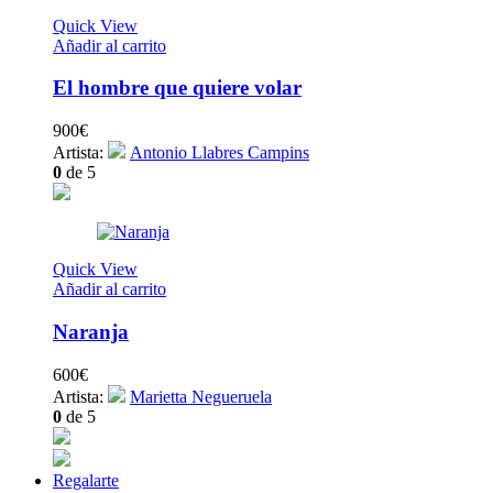
Quick View
Añadir al carrito
El hombre que quiere volar
900
€
Artista:
Antonio Llabres Campins
0
de 5
Quick View
Añadir al carrito
Naranja
600
€
Artista:
Marietta Negueruela
0
de 5
Regalarte