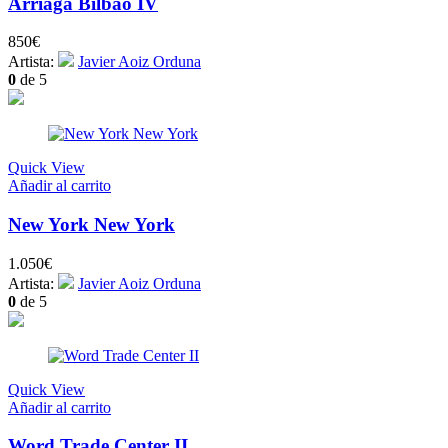
Arriaga Bilbao IV
850
€
Artista:
Javier Aoiz Orduna
0
de 5
Quick View
Añadir al carrito
New York New York
1.050
€
Artista:
Javier Aoiz Orduna
0
de 5
Quick View
Añadir al carrito
Word Trade Center II