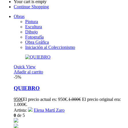
Your cart is empty
Continue Shopping
Obras
Pintura
Escultura
Dibujo
Fotografía
Obra Gráfica
Iniciación al Coleccionismo
Quick View
Añadir al carrito
-5%
QUIEBRO
950
€
El precio actual es: 950€.
1.000
€
El precio original era:
1.000€.
Artista:
Elena Martí Zaro
0
de 5