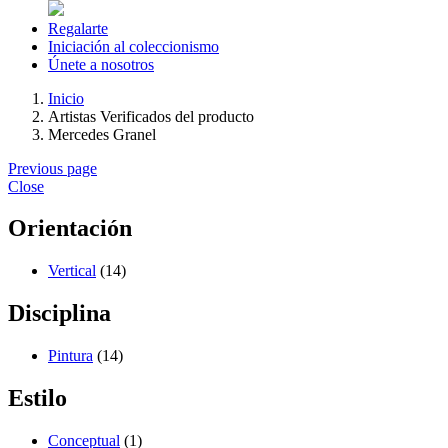
Regalarte
Iniciación al coleccionismo
Únete a nosotros
Inicio
Artistas Verificados del producto
Mercedes Granel
Previous page
Close
Orientación
Vertical
(14)
Disciplina
Pintura
(14)
Estilo
Conceptual
(1)