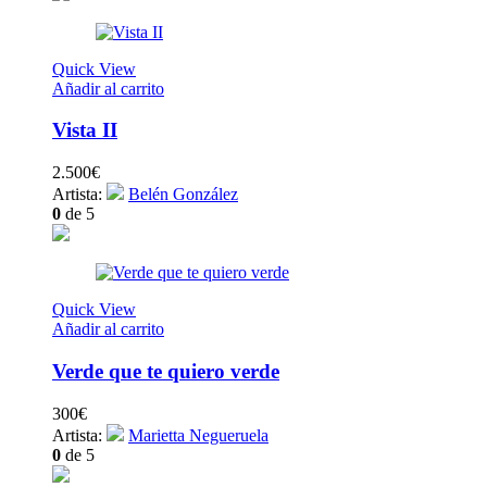
Quick View
Añadir al carrito
Vista II
2.500
€
Artista:
Belén González
0
de 5
Quick View
Añadir al carrito
Verde que te quiero verde
300
€
Artista:
Marietta Negueruela
0
de 5