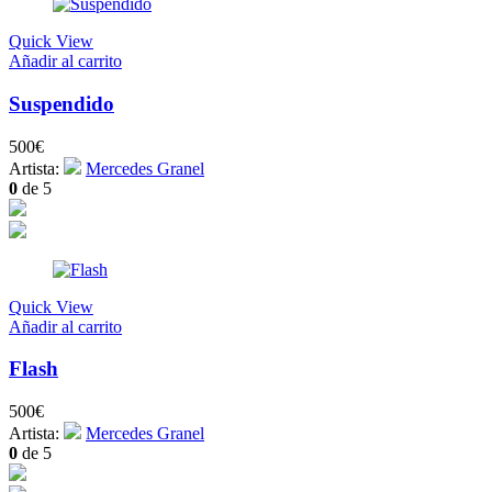
Quick View
Añadir al carrito
Suspendido
500
€
Artista:
Mercedes Granel
0
de 5
Quick View
Añadir al carrito
Flash
500
€
Artista:
Mercedes Granel
0
de 5