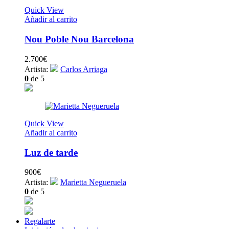
Quick View
Añadir al carrito
Nou Poble Nou Barcelona
2.700
€
Artista:
Carlos Arriaga
0
de 5
Quick View
Añadir al carrito
Luz de tarde
900
€
Artista:
Marietta Negueruela
0
de 5
Regalarte