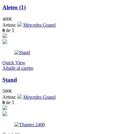
Aleteo (1)
400
€
Artista:
Mercedes Granel
0
de 5
Quick View
Añadir al carrito
Stand
500
€
Artista:
Mercedes Granel
0
de 5