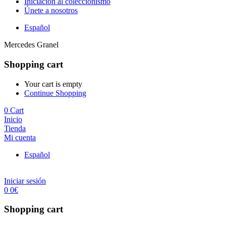
Iniciación al coleccionismo
Únete a nosotros
Español
Mercedes Granel
Shopping cart
Your cart is empty
Continue Shopping
0
Cart
Inicio
Tienda
Mi cuenta
Español
Iniciar sesión
0
0
€
Shopping cart