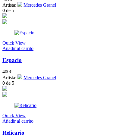
Artista:
Mercedes Granel
0
de 5
Quick View
Añadir al carrito
Espacio
400
€
Artista:
Mercedes Granel
0
de 5
Quick View
Añadir al carrito
Relicario