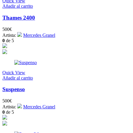
Quick View
Añadir al carrito
Thames 2400
500
€
Artista:
Mercedes Granel
0
de 5
Quick View
Añadir al carrito
Suspenso
500
€
Artista:
Mercedes Granel
0
de 5