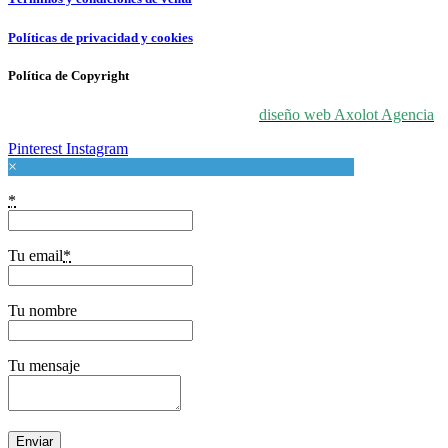
Políticas de privacidad y cookies
Política de Copyright
© 2024 For Love At Art. Diseñado por
diseño web Axolot Agencia
Pinterest
Instagram
×
*
Tu email
*
Tu nombre
Tu mensaje