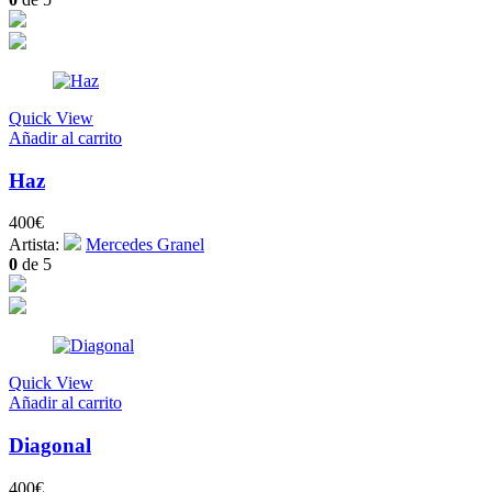
Quick View
Añadir al carrito
Haz
400
€
Artista:
Mercedes Granel
0
de 5
Quick View
Añadir al carrito
Diagonal
400
€