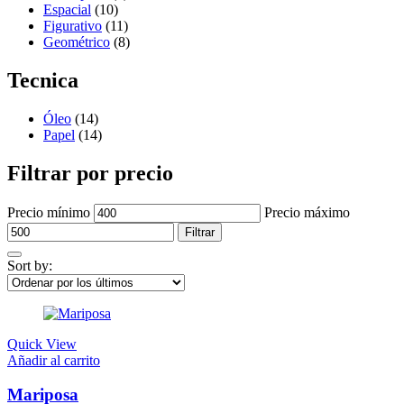
Espacial
(10)
Figurativo
(11)
Geométrico
(8)
Tecnica
Óleo
(14)
Papel
(14)
Filtrar por precio
Precio mínimo
Precio máximo
Filtrar
Sort by:
Quick View
Añadir al carrito
Mariposa