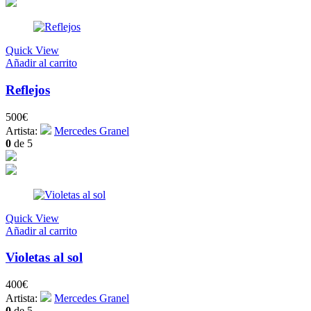
Quick View
Añadir al carrito
Reflejos
500
€
Artista:
Mercedes Granel
0
de 5
Quick View
Añadir al carrito
Violetas al sol
400
€
Artista:
Mercedes Granel
0
de 5