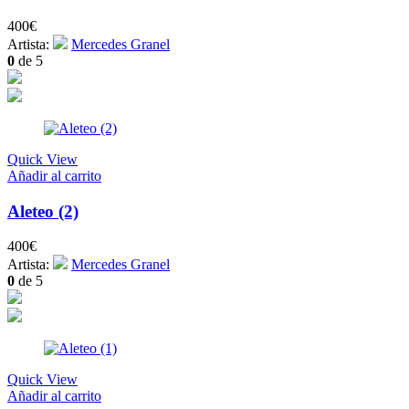
400
€
Artista:
Mercedes Granel
0
de 5
Quick View
Añadir al carrito
Aleteo (2)
400
€
Artista:
Mercedes Granel
0
de 5
Quick View
Añadir al carrito