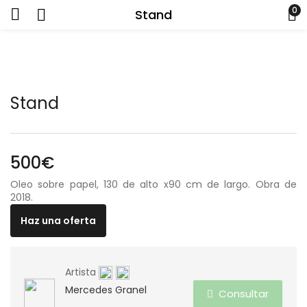
0
Stand
Stand
500
€
Oleo sobre papel, 130 de alto x90 cm de largo. Obra de
2018.
Haz una oferta
Artista
Mercedes Granel
Consultar