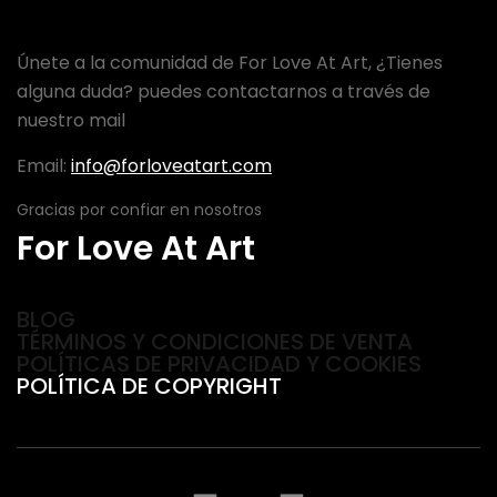
Únete a la comunidad de For Love At Art, ¿Tienes
alguna duda? puedes contactarnos a través de
nuestro mail
Email:
info@forloveatart.com
Gracias por confiar en nosotros
For Love At Art
BLOG
TÉRMINOS Y CONDICIONES DE VENTA
POLÍTICAS DE PRIVACIDAD Y COOKIES
POLÍTICA DE COPYRIGHT