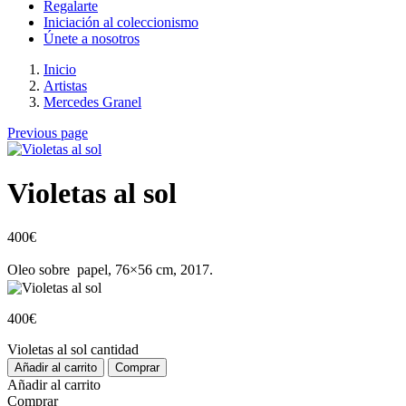
Regalarte
Iniciación al coleccionismo
Únete a nosotros
Inicio
Artistas
Mercedes Granel
Previous page
Violetas al sol
400
€
Oleo sobre papel, 76×56 cm, 2017.
400
€
Violetas al sol cantidad
Añadir al carrito
Comprar
Añadir al carrito
Comprar