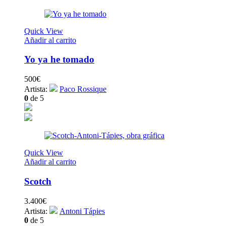
Quick View
Añadir al carrito
Yo ya he tomado
500
€
Artista:
Paco Rossique
0
de 5
Quick View
Añadir al carrito
Scotch
3.400
€
Artista:
Antoni Tápies
0
de 5