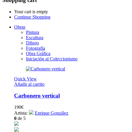
Shopping cart
Your cart is empty
Continue Shopping
Obras
Pintura
Escultura
Dibujo
Fotografía
Obra Gráfica
Iniciación al Coleccionismo
Quick View
Añadir al carrito
Carbonero vertical
190
€
Artista:
Enrique González
0
de 5