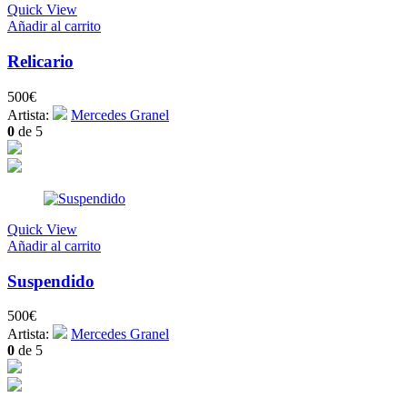
Quick View
Añadir al carrito
Relicario
500
€
Artista:
Mercedes Granel
0
de 5
Quick View
Añadir al carrito
Suspendido
500
€
Artista:
Mercedes Granel
0
de 5