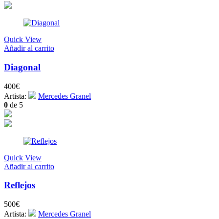
Quick View
Añadir al carrito
Diagonal
400
€
Artista:
Mercedes Granel
0
de 5
Quick View
Añadir al carrito
Reflejos
500
€
Artista:
Mercedes Granel