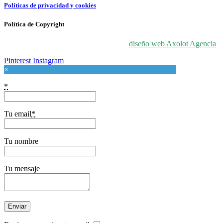
Políticas de privacidad y cookies
Política de Copyright
© 2024 For Love At Art. Diseñado por
diseño web Axolot Agencia
Pinterest
Instagram
×
*
Tu email
*
Tu nombre
Tu mensaje