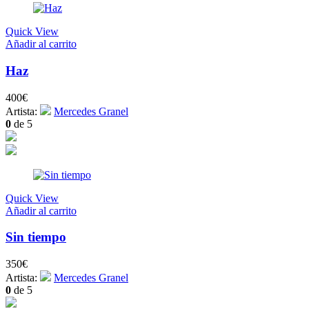
Quick View
Añadir al carrito
Haz
400
€
Artista:
Mercedes Granel
0
de 5
Quick View
Añadir al carrito
Sin tiempo
350
€
Artista:
Mercedes Granel
0
de 5