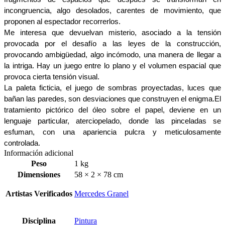
incongruencia, algo desolados, carentes de movimiento, que 
proponen al espectador recorrerlos.
Me interesa que devuelvan misterio, asociado a la tensión 
provocada por el desafío a las leyes de la construcción, 
provocando ambigüedad, algo incómodo, una manera de llegar a 
la intriga. Hay un juego entre lo plano y el volumen espacial que 
provoca cierta tensión visual.
La paleta ficticia, el juego de sombras proyectadas, luces que 
bañan las paredes, son desviaciones que construyen el enigma.
El 
tratamiento pictórico del óleo sobre el papel, deviene en un 
lenguaje particular, aterciopelado, donde las pinceladas se 
esfuman, con una apariencia pulcra y meticulosamente 
controlada.
Información adicional
Peso
1 kg
Dimensiones
58 × 2 × 78 cm
Artistas Verificados
Mercedes Granel
Disciplina
Pintura