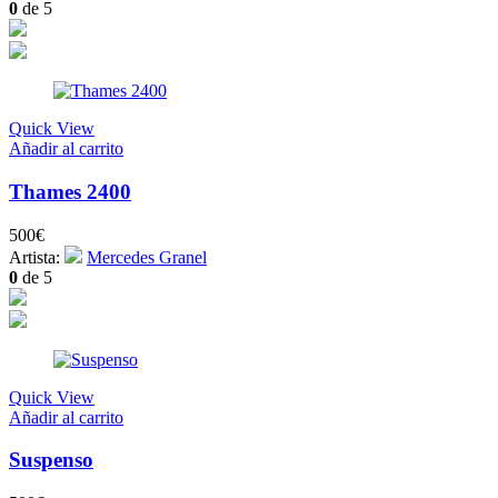
0
de 5
Quick View
Añadir al carrito
Thames 2400
500
€
Artista:
Mercedes Granel
0
de 5
Quick View
Añadir al carrito
Suspenso