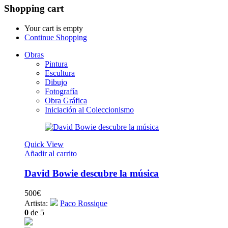
Shopping cart
Your cart is empty
Continue Shopping
Obras
Pintura
Escultura
Dibujo
Fotografía
Obra Gráfica
Iniciación al Coleccionismo
Quick View
Añadir al carrito
David Bowie descubre la música
500
€
Artista:
Paco Rossique
0
de 5