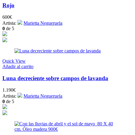
Rojo
600
€
Artista:
Marietta Negueruela
0
de 5
Quick View
Añadir al carrito
Luna decreciente sobre campos de lavanda
1.190
€
Artista:
Marietta Negueruela
0
de 5