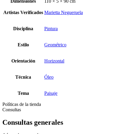
Dimensiones
110 × 5 × 90 cm
Artistas Verificados
Marietta Negueruela
Disciplina
Pintura
Estilo
Geométrico
Orientación
Horizontal
Técnica
Óleo
Tema
Paisaje
Políticas de la tienda
Consultas
Consultas generales