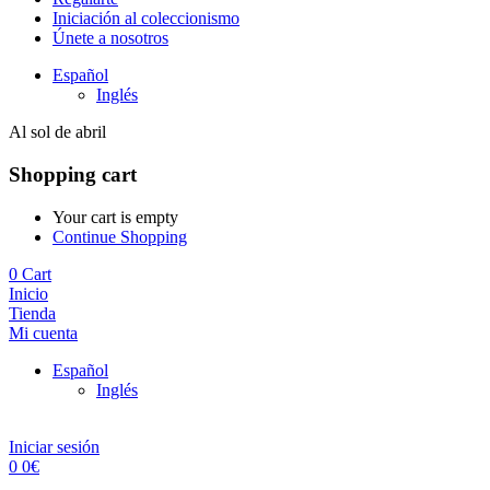
Iniciación al coleccionismo
Únete a nosotros
Español
Inglés
Al sol de abril
Shopping cart
Your cart is empty
Continue Shopping
0
Cart
Inicio
Tienda
Mi cuenta
Español
Inglés
Iniciar sesión
0
0
€