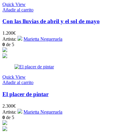
Quick View
Añadir al carrito
Con las lluvias de abril y el sol de mayo
1.200
€
Artista:
Marietta Negueruela
0
de 5
Quick View
Añadir al carrito
El placer de pintar
2.300
€
Artista:
Marietta Negueruela
0
de 5