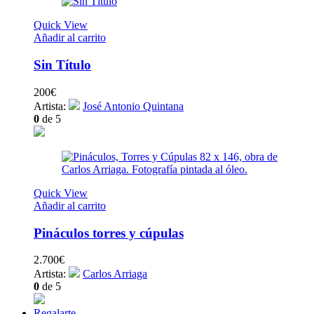
Quick View
Añadir al carrito
Sin Título
200
€
Artista:
José Antonio Quintana
0
de 5
Quick View
Añadir al carrito
Pináculos torres y cúpulas
2.700
€
Artista:
Carlos Arriaga
0
de 5
Regalarte