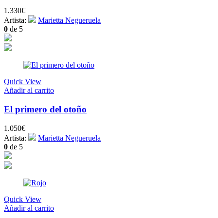
1.330
€
Artista:
Marietta Negueruela
0
de 5
Quick View
Añadir al carrito
El primero del otoño
1.050
€
Artista:
Marietta Negueruela
0
de 5
Quick View
Añadir al carrito