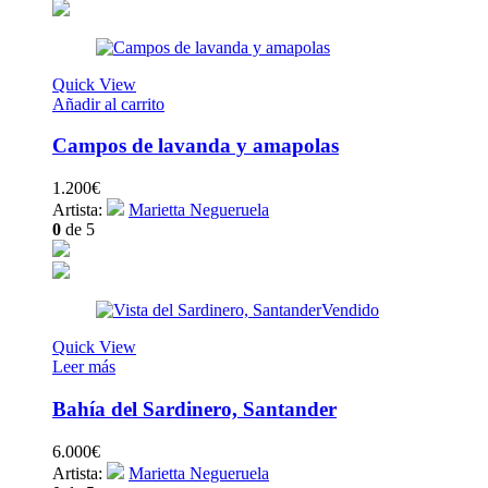
Quick View
Añadir al carrito
Campos de lavanda y amapolas
1.200
€
Artista:
Marietta Negueruela
0
de 5
Vendido
Quick View
Leer más
Bahía del Sardinero, Santander
6.000
€
Artista:
Marietta Negueruela