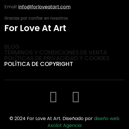
Email:
info@forloveatart.com
Gracias por confiar en nosotros
For Love At Art
BLOG
TÉRMINOS Y CONDICIONES DE VENTA
POLÍTICAS DE PRIVACIDAD Y COOKIES
POLÍTICA DE COPYRIGHT
© 2024 For Love At Art. Diseñado por
diseño web
Axolot Agencia