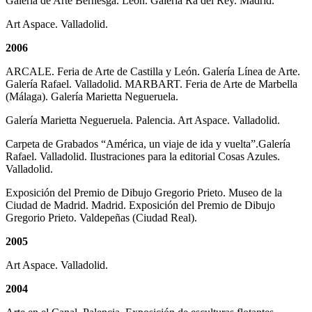
Galería de Arte Bernesga. León. Galería Ra del Rey. Madrid.
Art Aspace. Valladolid.
2006
ARCALE. Feria de Arte de Castilla y León. Galería Línea de Arte.
Galería Rafael. Valladolid. MARBART. Feria de Arte de Marbella
(Málaga). Galería Marietta Negueruela.
Galería Marietta Negueruela. Palencia. Art Aspace. Valladolid.
Carpeta de Grabados “América, un viaje de ida y vuelta”.Galería
Rafael. Valladolid. Ilustraciones para la editorial Cosas Azules.
Valladolid.
Exposición del Premio de Dibujo Gregorio Prieto. Museo de la
Ciudad de Madrid. Madrid. Exposición del Premio de Dibujo
Gregorio Prieto. Valdepeñas (Ciudad Real).
2005
Art Aspace. Valladolid.
2004