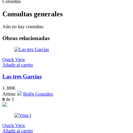
Consultas
Consultas generales
Aún no hay consultas.
Obras relacionadas
Quick View
Añadir al carrito
Las tres Garcías
1.300
€
Artista:
Belén González
0
de 5
Quick View
Añadir al carrito