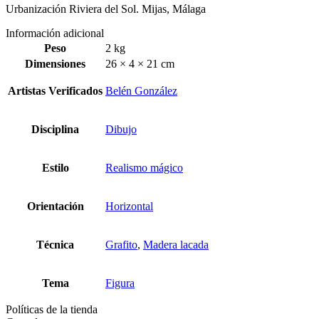
Urbanización Riviera del Sol. Mijas, Málaga
Información adicional
Peso
2 kg
Dimensiones
26 × 4 × 21 cm
Artistas Verificados
Belén González
Disciplina
Dibujo
Estilo
Realismo mágico
Orientación
Horizontal
Técnica
Grafito
,
Madera lacada
Tema
Figura
Políticas de la tienda