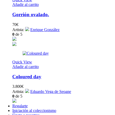
Añadir al carrito
Gorrión ovalado.
70
€
Artista:
Enrique González
0
de 5
Quick View
Añadir al carrito
Coloured day
3.800
€
Artista:
Eduardo Vega de Seoane
0
de 5
Regalarte
Iniciación al coleccionismo