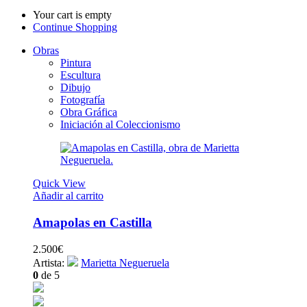
Your cart is empty
Continue Shopping
Obras
Pintura
Escultura
Dibujo
Fotografía
Obra Gráfica
Iniciación al Coleccionismo
Quick View
Añadir al carrito
Amapolas en Castilla
2.500
€
Artista:
Marietta Negueruela
0
de 5