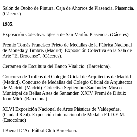
Salón de Otoño de Pintura. Caja de Ahorros de Plasencia. Plasencia.
(Cáceres).
1985.
Exposición Colectiva. Iglesia de San Martín. Plasencia. (Cáceres).
Premio Tomás Francisco Prieto de Medallas de la Fábrica Nacional
de Moneda y Timbre. (Madrid). Exposición Colectiva en la Sala de
Arte “El Brocense”. (Cáceres).
Certamen de Escultura del Banco Vitalicio. (Barcelona).
Concurso de Trofeos del Colegio Oficial de Arquitectos de Madrid.
(Madrid). Concurso de Medallas del Colegio Oficial de Arquitectos
de Madrid. (Madrid). Colectiva Septiembre-Santander. Museo
Municipal de Bellas Artes de Santander. XXIV Premi de Dibuix
Joan Miró. (Barcelona).
XLVI Exposición Nacional de Artes Plásticas de Valdepeñas.
(Ciudad Real). Exposición Internacional de Medalla F.I.D.E.M.
(Estocolmo)
I Bienal D’Art Fútbol Club Barcelona.