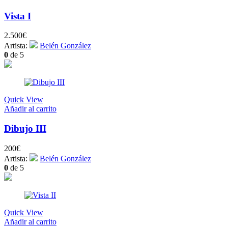
Vista I
2.500
€
Artista:
Belén González
0
de 5
Quick View
Añadir al carrito
Dibujo III
200
€
Artista:
Belén González
0
de 5
Quick View
Añadir al carrito