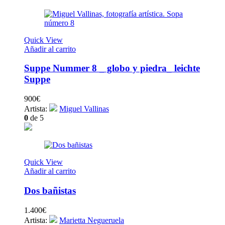
Quick View
Añadir al carrito
Suppe Nummer 8 _ globo y piedra_ leichte
Suppe
900
€
Artista:
Miguel Vallinas
0
de 5
Quick View
Añadir al carrito
Dos bañistas
1.400
€
Artista:
Marietta Negueruela