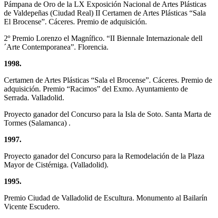
Pámpana de Oro de la LX Exposición Nacional de Artes Plásticas
de Valdepeñas (Ciudad Real) II Certamen de Artes Plásticas “Sala
El Brocense”. Cáceres. Premio de adquisición.
2º Premio Lorenzo el Magnífico. “II Biennale Internazionale dell
´Arte Contemporanea”. Florencia.
1998.
Certamen de Artes Plásticas “Sala el Brocense”. Cáceres. Premio de
adquisición. Premio “Racimos” del Exmo. Ayuntamiento de
Serrada. Valladolid.
Proyecto ganador del Concurso para la Isla de Soto. Santa Marta de
Tormes (Salamanca) .
1997.
Proyecto ganador del Concurso para la Remodelación de la Plaza
Mayor de Cistérniga. (Valladolid).
1995.
Premio Ciudad de Valladolid de Escultura. Monumento al Bailarín
Vicente Escudero.