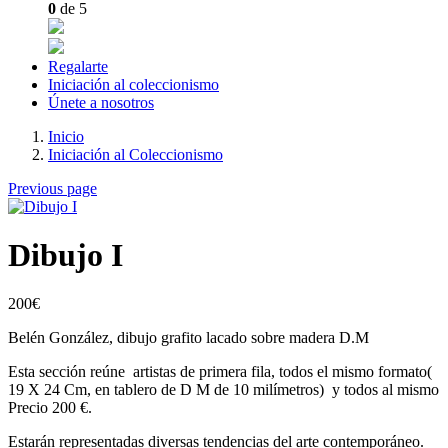
0
de 5
Regalarte
Iniciación al coleccionismo
Únete a nosotros
Inicio
Iniciación al Coleccionismo
Previous page
Dibujo I
200
€
Belén González, dibujo grafito lacado sobre madera D.M
Esta sección reúne artistas de primera fila, todos el mismo formato(
19 X 24 Cm, en tablero de D M de 10 milímetros) y todos al mismo
Precio 200 €.
Estarán representadas diversas tendencias del arte contemporáneo.