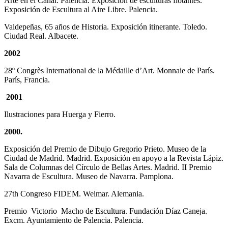
Arte en el Canal. Palencia. Exposición de esculturas flotantes.
Exposición de Escultura al Aire Libre. Palencia.
Valdepeñas, 65 años de Historia. Exposición itinerante. Toledo.
Ciudad Real. Albacete.
2002
28º Congrès International de la Médaille d’Art. Monnaie de París.
París, Francia.
2001
Ilustraciones para Huerga y Fierro.
2000.
Exposición del Premio de Dibujo Gregorio Prieto. Museo de la
Ciudad de Madrid. Madrid. Exposición en apoyo a la Revista Lápiz.
Sala de Columnas del Círculo de Bellas Artes. Madrid. II Premio
Navarra de Escultura. Museo de Navarra. Pamplona.
27th Congreso FIDEM. Weimar. Alemania.
Premio Victorio Macho de Escultura. Fundación Díaz Caneja.
Excm. Ayuntamiento de Palencia. Palencia.