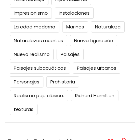
impresionismo
Instalaciones
La edad moderna
Marinas
Naturaleza
Naturalezas muertas
Nueva figuración
Nuevo realismo
Paisajes
Paisajes subacuáticos
Paisajes urbanos
Personajes
Prehistoria
Realismo pop clásico.
Richard Hamilton
texturas