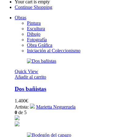
Your cart is empty
Continue Shopping
Obras
Pintura
Escultura
Dibujo
Fotografía
Obra Gráfica
Iniciación al Coleccionismo
Quick View
Añadir al carrito
Dos bañistas
1.400
€
Artista:
Marietta Negueruela
0
de 5