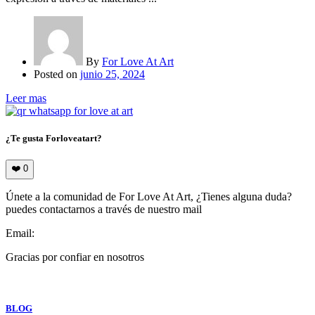
By
For Love At Art
Posted on
junio 25, 2024
Leer mas
¿Te gusta Forloveatart?
❤️
0
Únete a la comunidad de For Love At Art, ¿Tienes alguna duda?
puedes contactarnos a través de nuestro mail
Email:
info@forloveatart.com
Gracias por confiar en nosotros
For Love At Art
BLOG