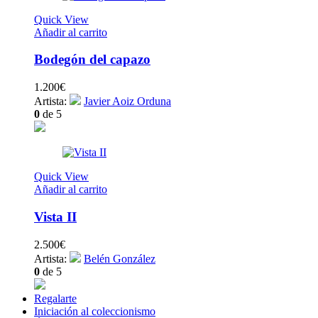
Quick View
Añadir al carrito
Bodegón del capazo
1.200
€
Artista:
Javier Aoiz Orduna
0
de 5
Quick View
Añadir al carrito
Vista II
2.500
€
Artista:
Belén González
0
de 5
Regalarte
Iniciación al coleccionismo