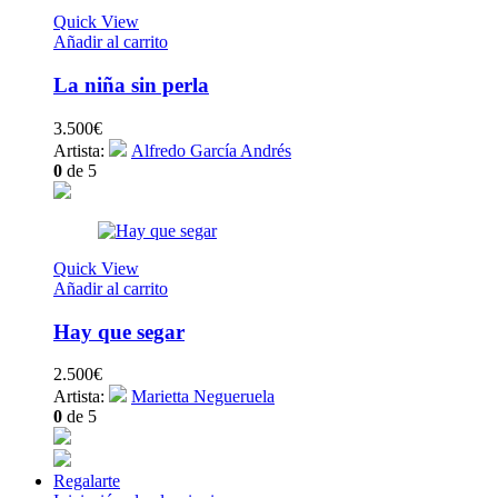
Quick View
Añadir al carrito
La niña sin perla
3.500
€
Artista:
Alfredo García Andrés
0
de 5
Quick View
Añadir al carrito
Hay que segar
2.500
€
Artista:
Marietta Negueruela
0
de 5
Regalarte