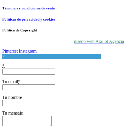
Términos y condiciones de venta
Políticas de privacidad y cookies
Política de Copyright
© 2024 For Love At Art. Diseñado por
diseño web Axolot Agencia
Pinterest
Instagram
×
*
Tu email
*
Tu nombre
Tu mensaje