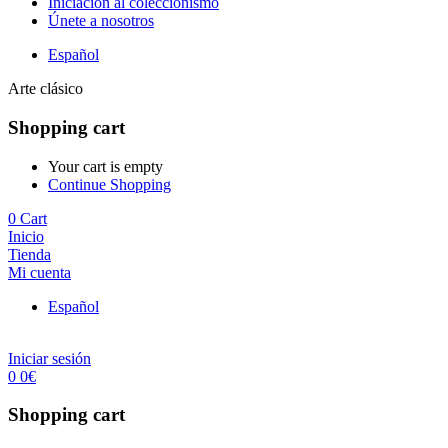
Iniciación al coleccionismo
Únete a nosotros
Español
Arte clásico
Shopping cart
Your cart is empty
Continue Shopping
0
Cart
Inicio
Tienda
Mi cuenta
Español
Iniciar sesión
0
0
€
Shopping cart