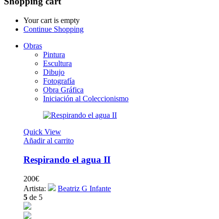
Shopping cart
Your cart is empty
Continue Shopping
Obras
Pintura
Escultura
Dibujo
Fotografía
Obra Gráfica
Iniciación al Coleccionismo
Quick View
Añadir al carrito
Respirando el agua II
200
€
Artista:
Beatriz G Infante
5
de 5