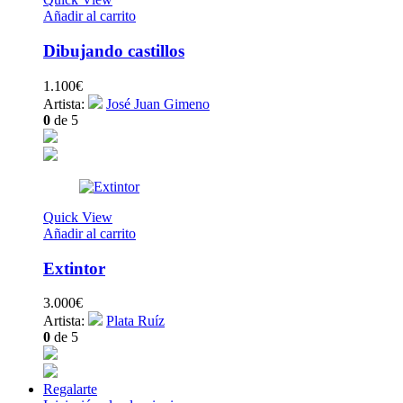
Añadir al carrito
Dibujando castillos
1.100
€
Artista:
José Juan Gimeno
0
de 5
Quick View
Añadir al carrito
Extintor
3.000
€
Artista:
Plata Ruíz
0
de 5
Regalarte