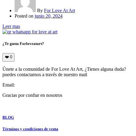
By
For Love At Art
Posted on
junio 20, 2024
Leer mas
¿Te gusta Forloveatart?
❤️
0
Únete a la comunidad de For Love At Art, ¿Tienes alguna duda?
puedes contactarnos a través de nuestro mail
Email:
info@forloveatart.com
Gracias por confiar en nosotros
For Love At Art
BLOG
Términos y condiciones de venta