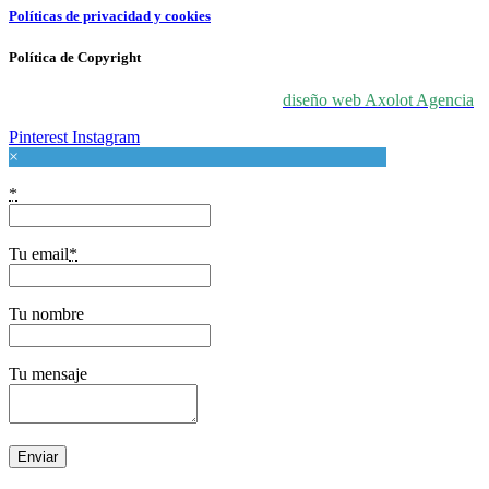
Políticas de privacidad y cookies
Política de Copyright
© 2024 For Love At Art. Diseñado por
diseño web Axolot Agencia
Pinterest
Instagram
×
*
Tu email
*
Tu nombre
Tu mensaje