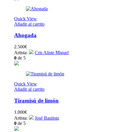
Quick View
Añadir al carrito
Ahogada
2.500
€
Artista:
Cris Aliste Miguel
0
de 5
Quick View
Añadir al carrito
Tiramisú de limón
1.000
€
Artista:
José Bautista
0
de 5