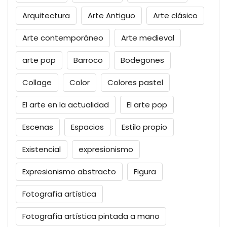
Arquitectura
Arte Antiguo
Arte clásico
Arte contemporáneo
Arte medieval
arte pop
Barroco
Bodegones
Collage
Color
Colores pastel
El arte en la actualidad
El arte pop
Escenas
Espacios
Estilo propio
Existencial
expresionismo
Expresionismo abstracto
Figura
Fotografía artística
Fotografía artística pintada a mano