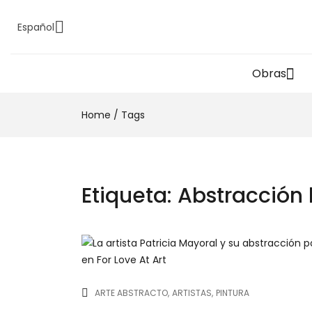
Español
Obras
Home
/
Tags
Etiqueta:
Abstracción l
ARTE ABSTRACTO
ARTISTAS
PINTURA