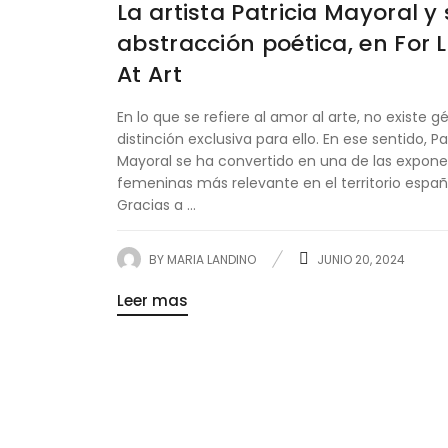
La artista Patricia Mayoral y
abstracción poética, en For 
At Art
En lo que se refiere al amor al arte, no existe g
distinción exclusiva para ello. En ese sentido, Pa
Mayoral se ha convertido en una de las expon
femeninas más relevante en el territorio españ
Gracias a ...
BY
MARIA LANDINO
JUNIO 20, 2024
Leer mas