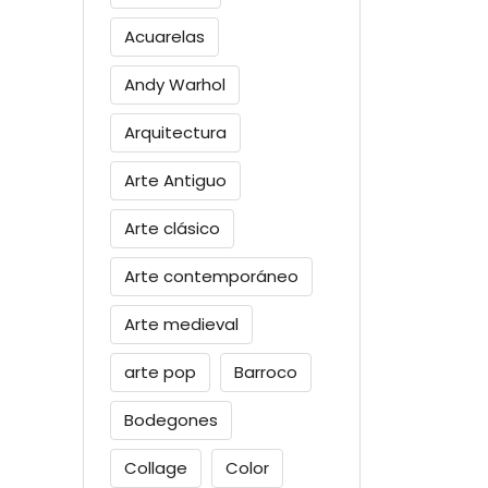
Acuarelas
Andy Warhol
Arquitectura
Arte Antiguo
Arte clásico
Arte contemporáneo
Arte medieval
arte pop
Barroco
Bodegones
Collage
Color