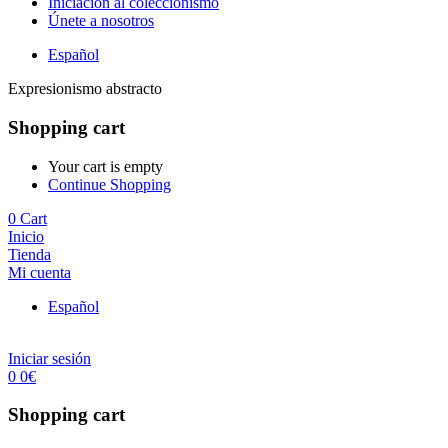
Iniciación al coleccionismo
Únete a nosotros
Español
Expresionismo abstracto
Shopping cart
Your cart is empty
Continue Shopping
0
Cart
Inicio
Tienda
Mi cuenta
Español
Iniciar sesión
0
0
€
Shopping cart