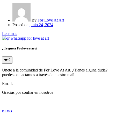
By
For Love At Art
Posted on
junio 24, 2024
Leer mas
¿Te gusta Forloveatart?
❤️
0
Únete a la comunidad de For Love At Art, ¿Tienes alguna duda?
puedes contactarnos a través de nuestro mail
Email:
info@forloveatart.com
Gracias por confiar en nosotros
For Love At Art
BLOG