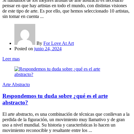
Si hablamos de los mejores artistas de arte abstracto es necesario
pensar en que hay artistas en todo el mundo, con distintas visiones
de este tipo de arte. Es por ello, que hemos seleccionado 10 artistas,
sin tomar en cuenta ...
By
For Love At Art
Posted on
junio 24, 2024
Leer mas
Arte Abstracto
Respondemos tu duda sobre ¿qué es el arte
abstracto?
El arte abstracto, es una combinación de técnicas que conllevan a la
perdida de la figuración, un movimiento muy llamativo y de gran
uso a nivel mundial. Su historia y características lo hacen un
movimiento reconocible y resaltante entre los ...