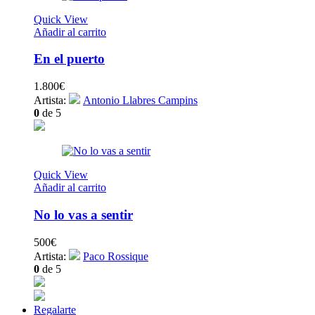
Quick View
Añadir al carrito
En el puerto
1.800
€
Artista:
Antonio Llabres Campins
0
de 5
Quick View
Añadir al carrito
No lo vas a sentir
500
€
Artista:
Paco Rossique
0
de 5
Regalarte