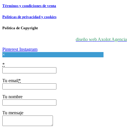
Términos y condiciones de venta
Políticas de privacidad y cookies
Política de Copyright
© 2024 For Love At Art. Diseñado por
diseño web Axolot Agencia
Pinterest
Instagram
×
*
Tu email
*
Tu nombre
Tu mensaje