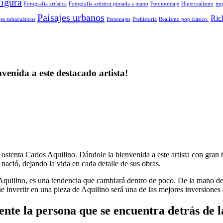
igura
Fotografía artística
Fotografía artística pintada a mano
Fotomontaje
Hiperrealismo
im
Paisajes urbanos
Ric
jes subacuáticos
Personajes
Prehistoria
Realismo pop clásico.
venida a este destacado artista!
ostenta Carlos Aquilino. Dándole la bienvenida a este artista con gran 
 nació, dejando la vida en cada detalle de sus obras.
 Aquilino, es una tendencia que cambiará dentro de poco. De la mano de
invertir en una pieza de Aquilino será una de las mejores inversiones d
nte la persona que se encuentra detrás de la