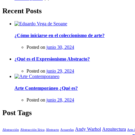
Recent Posts
¿Cómo iniciarse en el coleccionismo de arte?
Posted on
junio 30, 2024
¿Qué es el Expresionismo Abstracto?
Posted on
junio 29, 2024
Arte Contemporáneo ¿Qué es?
Posted on
junio 28, 2024
Post Tags
Andy Warhol
Arquitectura
Abstracción
Abstracción lírica
Abstracto
Acuarelas
Arte 