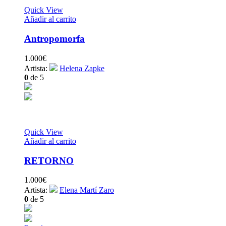
Quick View
Añadir al carrito
Antropomorfa
1.000
€
Artista:
Helena Zapke
0
de 5
Quick View
Añadir al carrito
RETORNO
1.000
€
Artista:
Elena Martí Zaro
0
de 5