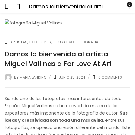
0
Damos la bienvenida al artista Miguel Vallinas a For Love At Art
ARTISTAS
BODEGONES
FIGURATIVO
FOTOGRAFÍA
Damos la bienvenida al artista
Miguel Vallinas a For Love At Art
BY
MARIA LANDINO
JUNIO 25, 2024
0
COMMENTS
Siendo uno de los fotógrafos más interesantes de toda
España, Miguel Vallinas se ha convertido en uno de los
expositores más imponente de la fotografía de autor.
Sus
ideas y creatividad son toda una maravilla
, entre sus
fotografías, se aprecia una visión diferente del mundo. Este
artista ha logrado imágenes hermosas que son dignas de