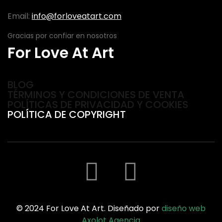
Email:
info@forloveatart.com
Gracias por confiar en nosotros
For Love At Art
BLOG
TÉRMINOS Y CONDICIONES DE VENTA
POLÍTICAS DE PRIVACIDAD Y COOKIES
POLÍTICA DE COPYRIGHT
© 2024 For Love At Art. Diseñado por
diseño web
Axolot Agencia