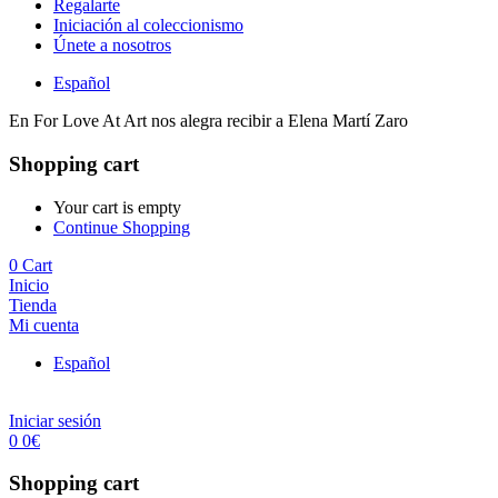
Regalarte
Iniciación al coleccionismo
Únete a nosotros
Español
En For Love At Art nos alegra recibir a Elena Martí Zaro
Shopping cart
Your cart is empty
Continue Shopping
0
Cart
Inicio
Tienda
Mi cuenta
Español
Iniciar sesión
0
0
€
Shopping cart