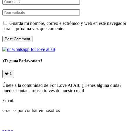
Guarda mi nombre, correo electrónico y web en este navegador
para la próxima vez que comente.
¿Te gusta Forloveatart?
❤️
1
Únete a la comunidad de For Love At Art, ¿Tienes alguna duda?
puedes contactarnos a través de nuestro mail
Email:
info@forloveatart.com
Gracias por confiar en nosotros
For Love At Art