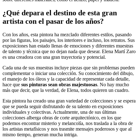
¿Qué depara el destino de esta gran
artista con el pasar de los años?
Con los años, esta pintora ha mezclado diferentes estilos, pasando
por las figuras, los paisajes, los interiores e incluso, los retratos. Sus
exposiciones han estado llenas de emociones y diferentes muestras
de talento y técnica que no dejan nada que desear. Elena Martí Zaro
es una creadora con una gran trayectoria y potencial.
Cada una de sus muestras incluye piezas que sin problemas pueden
complementar o iniciar una colección. Su conocimiento del dibujo,
el manejo de los óleos y la capacidad de representar cada detalle,
hace que
sus pinturas sean obras majestuosas
. No hay mucho
más que decir, que la verdad, de Elena, todos quieren un cuadro.
Esta pintora ha creado una gran variedad de colecciones y se espera
que se pueda seguir disfrutando de su talento en exposiciones
individuales y colectivas. Actualmente, una de sus últimas
colecciones alberga obras de corte arquitectónico, en los que
podemos encontrar misterio y melancolía, nos traslada a la obra de
los artistas metafísicos y nos trasmite mensajes poderosos y que al
mismo tiempo, generan mucha intriga.