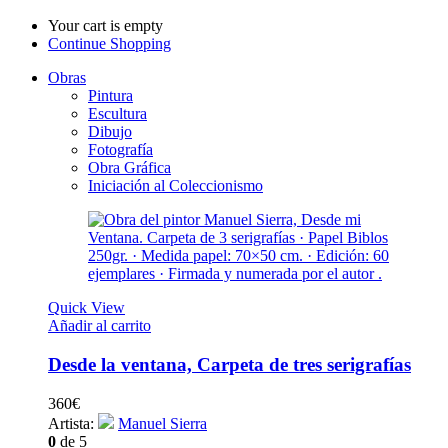
Your cart is empty
Continue Shopping
Obras
Pintura
Escultura
Dibujo
Fotografía
Obra Gráfica
Iniciación al Coleccionismo
Quick View
Añadir al carrito
Desde la ventana, Carpeta de tres serigrafías
360
€
Artista:
Manuel Sierra
0
de 5