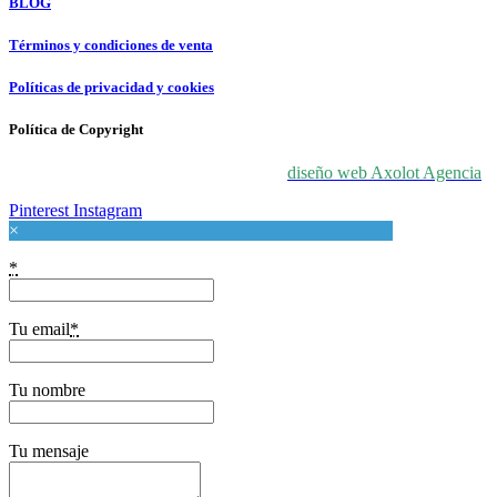
BLOG
Términos y condiciones de venta
Políticas de privacidad y cookies
Política de Copyright
© 2024 For Love At Art. Diseñado por
diseño web Axolot Agencia
Pinterest
Instagram
×
*
Tu email
*
Tu nombre
Tu mensaje