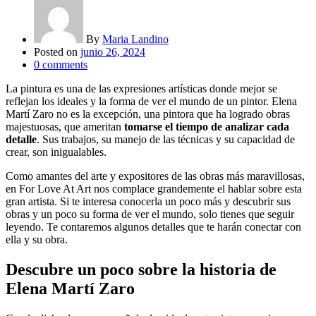
By
Maria Landino
Posted on
junio 26, 2024
0
comments
La pintura es una de las expresiones artísticas donde mejor se
reflejan los ideales y la forma de ver el mundo de un pintor. Elena
Martí Zaro no es la excepción, una pintora que ha logrado obras
majestuosas, que ameritan
tomarse el tiempo de analizar cada
detalle
. Sus trabajos, su manejo de las técnicas y su capacidad de
crear, son inigualables.
Como amantes del arte y expositores de las obras más maravillosas,
en For Love At Art nos complace grandemente el hablar sobre esta
gran artista. Si te interesa conocerla un poco más y descubrir sus
obras y un poco su forma de ver el mundo, solo tienes que seguir
leyendo. Te contaremos algunos detalles que te harán conectar con
ella y su obra.
Descubre un poco sobre la historia de
Elena Martí Zaro