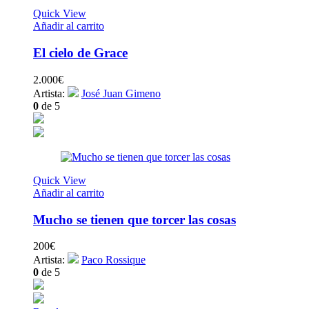
Quick View
Añadir al carrito
El cielo de Grace
2.000
€
Artista:
José Juan Gimeno
0
de 5
Quick View
Añadir al carrito
Mucho se tienen que torcer las cosas
200
€
Artista:
Paco Rossique
0
de 5