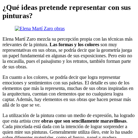
¿Qué ideas pretende representar con sus
pinturas?
Elena Martí Zaro mezcla su percepción propia con las técnicas más
relevantes de la pintura.
Las formas y los colores
son muy
representativas en sus obras, se podría decir que la geometría juega
un papel fundamental en algunas de sus exposiciones. Pero esto no
la encasilla, pues el paisajismo y los retratos, también forman parte
de sus obras.
En cuanto a los colores, se podría decir que logra representar
emociones y sentimientos con sus paletas. El detalle es uno de los
elementos que más la representa, muchas de sus obras inspiradas en
la arquitectura, cuentan con elementos que no cualquiera logra
captar. Además, hay elementos en sus obras que hacen pensar más
allá de lo que se ve.
La utilización de la pintura como un medio de expresión, ha logrado
que esta artista cree
obras que son sencillamente maravillosas
.
Cada pincelada está dada con la intención de lograr sorprender a
quien mire sus pinturas. Generalmente utiliza óleo, este lo ha usado
sobre diferentes materiales, como el lienzo, papel y madera.