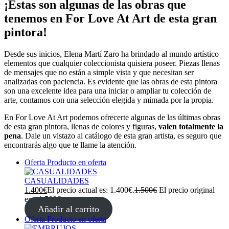
¡Estas son algunas de las obras que
tenemos en For Love At Art de esta gran
pintora!
Desde sus inicios, Elena Martí Zaro ha brindado al mundo artístico
elementos que cualquier coleccionista quisiera poseer. Piezas llenas
de mensajes que no están a simple vista y que necesitan ser
analizadas con paciencia. Es evidente que las obras de esta pintora
son una excelente idea para una iniciar o ampliar tu colección de
arte, contamos con una selección elegida y mimada por la propia.
En For Love At Art podemos ofrecerte algunas de las últimas obras
de esta gran pintora, llenas de colores y figuras,
valen totalmente la
pena
. Dale un vistazo al catálogo de esta gran artista, es seguro que
encontrarás algo que te llame la atención.
Oferta
Producto en oferta
CASUALIDADES
1.400
€
El precio actual es: 1.400€.
1.500
€
El precio original
era: 1.500€.
Añadir al carrito
Oferta
Producto en oferta