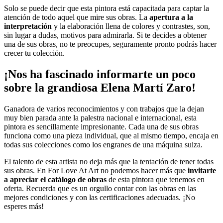
Solo se puede decir que esta pintora está capacitada para captar la
atención de todo aquel que mire sus obras. La
apertura a la
interpretación
y la elaboración llena de colores y contrastes, son,
sin lugar a dudas, motivos para admirarla. Si te decides a obtener
una de sus obras, no te preocupes, seguramente pronto podrás hacer
crecer tu colección.
¡Nos ha fascinado informarte un poco
sobre la grandiosa Elena Martí Zaro!
Ganadora de varios reconocimientos y con trabajos que la dejan
muy bien parada ante la palestra nacional e internacional, esta
pintora es sencillamente impresionante. Cada una de sus obras
funciona como una pieza individual, que al mismo tiempo, encaja en
todas sus colecciones como los engranes de una máquina suiza.
El talento de esta artista no deja más que la tentación de tener todas
sus obras. En For Love At Art no podemos hacer más que
invitarte
a apreciar el catálogo de obras
de esta pintora que tenemos en
oferta. Recuerda que es un orgullo contar con las obras en las
mejores condiciones y con las certificaciones adecuadas. ¡No
esperes más!