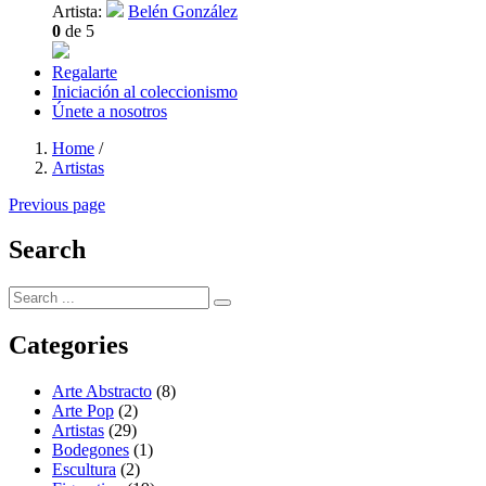
Artista:
Belén González
0
de 5
Regalarte
Iniciación al coleccionismo
Únete a nosotros
Home
/
Artistas
Previous page
Search
Categories
Arte Abstracto
(8)
Arte Pop
(2)
Artistas
(29)
Bodegones
(1)
Escultura
(2)