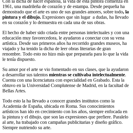
Con la dicha de nacer española, la vida de esta pintora comienza en
1961, una madrileña de corazón y de estampa. Desde pequeña ha
demostrado que el arte es uno de sus grandes amores, sobre todo
, la
pintura y el dibujo.
Expresiones que sin lugar a dudas, ha llevado
en su corazón y lo demuestra en cada una de sus obras.
El hecho de haber sido criada entre personas intelectuales y con una
educación muy favorecedora, le ayudaron a conectar con su vena
artística. Desde sus primeros años ha recorrido grandes museos, ha
viajado y ha tenido la dicha de leer obras literarias de gran
renombre. Todo esto no hizo más que prepararla para lo que la vida
le tenía dispuesto.
Su amor por el arte se vio fomentado en sus clases, que la ayudaron
a desarrollar sus talentos
mientras se cultivaba intelectualmente
.
Cuenta con una licenciatura con especialidad en Grabado. Esta la
obtuvo en la Universidad Complutense de Madrid, en la facultad de
Bellas Artes.
Todo esto la ha llevado a conocer grandes institutos como la
Academia de España, ubicada en Roma. Sus conocimientos
artísticos han ido en crecimiento con los años, siempre enfocada en
la pintura y el dibujo, que son las expresiones que prefiere. Paralelo
al arte, ha trabajado con campañas publicitarias y diseño gráfico.
Siempre nutriendo su arte.