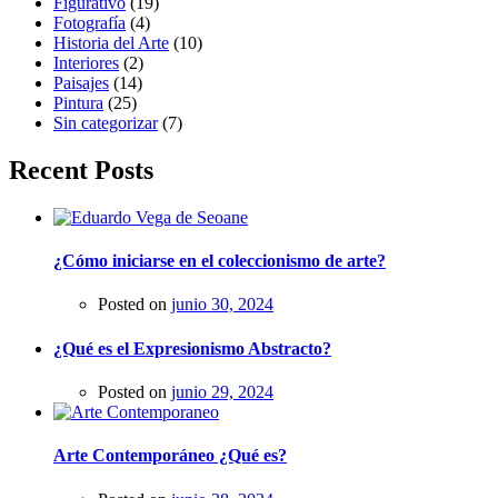
Figurativo
(19)
Fotografía
(4)
Historia del Arte
(10)
Interiores
(2)
Paisajes
(14)
Pintura
(25)
Sin categorizar
(7)
Recent Posts
¿Cómo iniciarse en el coleccionismo de arte?
Posted on
junio 30, 2024
¿Qué es el Expresionismo Abstracto?
Posted on
junio 29, 2024
Arte Contemporáneo ¿Qué es?