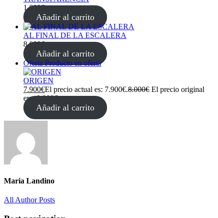
1.800
€
Añadir al carrito
AL FINAL DE LA ESCALERA
8.000
€
Añadir al carrito
Oferta
Producto en oferta
ORIGEN
7.900
€
El precio actual es: 7.900€.
8.000
€
El precio original
era: 8.000€.
Añadir al carrito
Maria Landino
All Author Posts