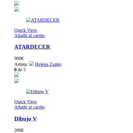
Quick View
Añadir al carrito
ATARDECER
900
€
Artista:
Helena Zapke
0
de 5
Quick View
Añadir al carrito
Dibujo V
200
€