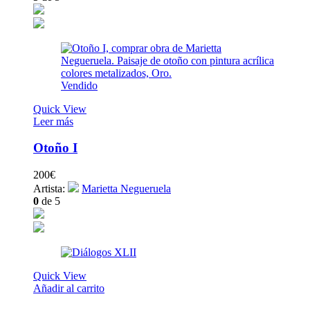
Vendido
Quick View
Leer más
Otoño I
200
€
Artista:
Marietta Negueruela
0
de 5
Quick View
Añadir al carrito