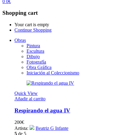
0
0
€
Shopping cart
Your cart is empty
Continue Shopping
Obras
Pintura
Escultura
Dibujo
Fotografía
Obra Gráfica
Iniciación al Coleccionismo
Quick View
Añadir al carrito
Respirando el agua IV
200
€
Artista:
Beatriz G Infante
5
de 5