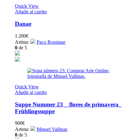
Quick View
Añadir al carrito
Danae
1.200
€
Artista:
Paco Rossique
0
de 5
Quick View
Añadir al carrito
Suppe Nummer 23 _ flores de primavera_
Frühlingssuppe
900
€
Artista:
Miguel Vallinas
0
de 5