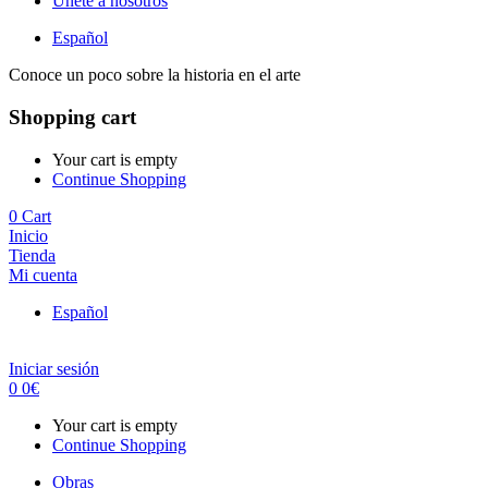
Únete a nosotros
Español
Conoce un poco sobre la historia en el arte
Shopping cart
Your cart is empty
Continue Shopping
0
Cart
Inicio
Tienda
Mi cuenta
Español
Iniciar sesión
0
0
€
Your cart is empty
Continue Shopping
Obras