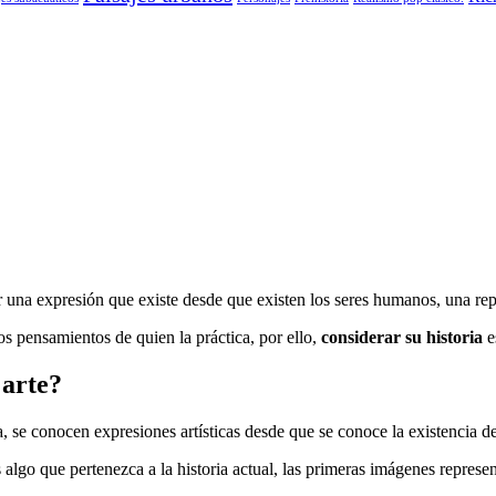
 una expresión que existe desde que existen los seres humanos, una repr
los pensamientos de quien la práctica, por ello,
considerar su historia
e
 arte?
ma, se conocen expresiones artísticas desde que se conoce la existencia 
s algo que pertenezca a la historia actual, las primeras imágenes represe