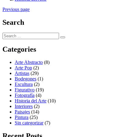
Previous page
Search
Categories
Arte Abstracto
(8)
Arte Pop
(2)
Artistas
(29)
Bodegones
(1)
Escultura
(2)
Figurativo
(19)
Fotografía
(4)
Historia del Arte
(10)
Interiores
(2)
Paisajes
(14)
Pintura
(25)
Sin categorizar
(7)
Recent Posts