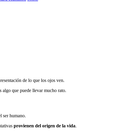
esentación de lo que los ojos ven.
s algo que puede llevar mucho rato.
del ser humano.
ntativas
provienen del origen de la vida
.