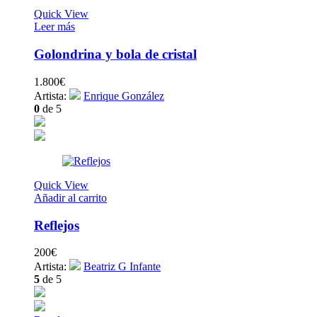
Quick View
Leer más
Golondrina y bola de cristal
1.800
€
Artista:
Enrique González
0
de 5
Quick View
Añadir al carrito
Reflejos
200
€
Artista:
Beatriz G Infante
5
de 5