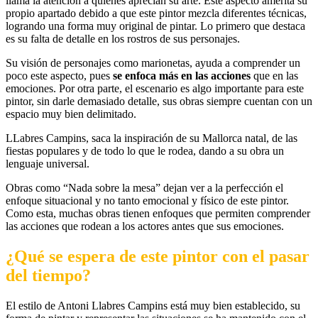
llama la atención a quienes aprecian su arte. Este aspecto amerita su
propio apartado debido a que este pintor mezcla diferentes técnicas,
logrando una forma muy original de pintar. Lo primero que destaca
es su falta de detalle en los rostros de sus personajes.
Su visión de personajes como marionetas, ayuda a comprender un
poco este aspecto, pues
se enfoca más en las acciones
que en las
emociones. Por otra parte, el escenario es algo importante para este
pintor, sin darle demasiado detalle, sus obras siempre cuentan con un
espacio muy bien delimitado.
LLabres Campins, saca la inspiración de su Mallorca natal, de las
fiestas populares y de todo lo que le rodea, dando a su obra un
lenguaje universal.
Obras como “Nada sobre la mesa” dejan ver a la perfección el
enfoque situacional y no tanto emocional y físico de este pintor.
Como esta, muchas obras tienen enfoques que permiten comprender
las acciones que rodean a los actores antes que sus emociones.
¿Qué se espera de este pintor con el pasar
del tiempo?
El estilo de Antoni Llabres Campins está muy bien establecido, su