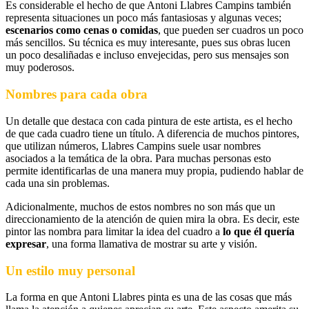
Es considerable el hecho de que Antoni Llabres Campins también
representa situaciones un poco más fantasiosas y algunas veces;
escenarios como cenas o comidas
, que pueden ser cuadros un poco
más sencillos. Su técnica es muy interesante, pues sus obras lucen
un poco desaliñadas e incluso envejecidas, pero sus mensajes son
muy poderosos.
Nombres para cada obra
Un detalle que destaca con cada pintura de este artista, es el hecho
de que cada cuadro tiene un título. A diferencia de muchos pintores,
que utilizan números, Llabres Campins suele usar nombres
asociados a la temática de la obra. Para muchas personas esto
permite identificarlas de una manera muy propia, pudiendo hablar de
cada una sin problemas.
Adicionalmente, muchos de estos nombres no son más que un
direccionamiento de la atención de quien mira la obra. Es decir, este
pintor las nombra para limitar la idea del cuadro a
lo que él quería
expresar
, una forma llamativa de mostrar su arte y visión.
Un estilo muy personal
La forma en que Antoni Llabres pinta es una de las cosas que más