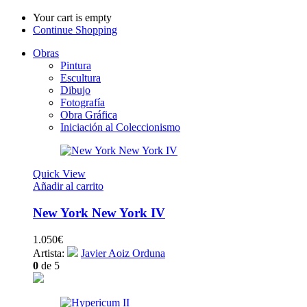
Your cart is empty
Continue Shopping
Obras
Pintura
Escultura
Dibujo
Fotografía
Obra Gráfica
Iniciación al Coleccionismo
Quick View
Añadir al carrito
New York New York IV
1.050
€
Artista:
Javier Aoiz Orduna
0
de 5