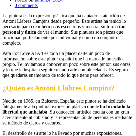
0
comments
La pintura es la expresión plástica que ha captado la atención de
Antoni Llabres Campins desde pequeño. Este artista ha tenido lo
necesario para crear hermosos escenarios y mostrar su forma
tan
personal y única
de ver el mundo. Sus pinturas son piezas que
funcionan perfectamente por individual y como un conjunto
completo.
Para For Love At Art es todo un placer darte un poco de
información sobre este pintor español que ha marcado un estilo
propio. Te invitamos a conocer un poco sobre este pintor, sus obras
y lo que le inspira a seguir creando arte con pinceladas. Es seguro
que quedarás enamorado de todo lo que tiene para ofrecer.
¿Quién es Antoni Llabres Campins?
Nacido en 1965, en Baleares, España, este pintor se ha dedicado
íntegramente a la pintura, expresión plástica que
le ha brindado la
libertad que anhelaba
. Su educación artística cuenta con un gran
acercamiento al cubismo y la representación de personajes mediante
su método de claros y oscuros.
El desarrollo de su arte lo ha llevado por muchas exposiciones,