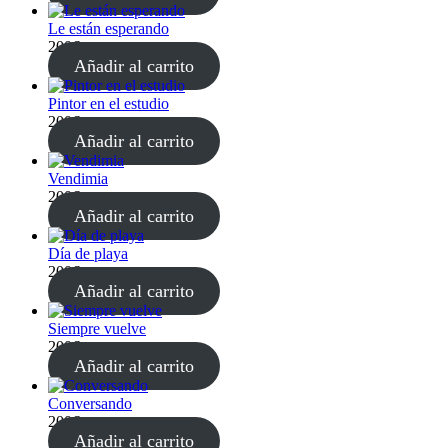
Le están esperando
200
€
Añadir al carrito
Pintor en el estudio
200
€
Añadir al carrito
Vendimia
200
€
Añadir al carrito
Día de playa
200
€
Añadir al carrito
Siempre vuelve
200
€
Añadir al carrito
Conversando
200
€
Añadir al carrito