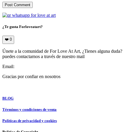
¿Te gusta Forloveatart?
❤️
0
Únete a la comunidad de For Love At Art, ¿Tienes alguna duda?
puedes contactarnos a través de nuestro mail
Email:
info@forloveatart.com
Gracias por confiar en nosotros
For Love At Art
BLOG
Términos y condiciones de venta
Políticas de privacidad y cookies
Política de Copyright