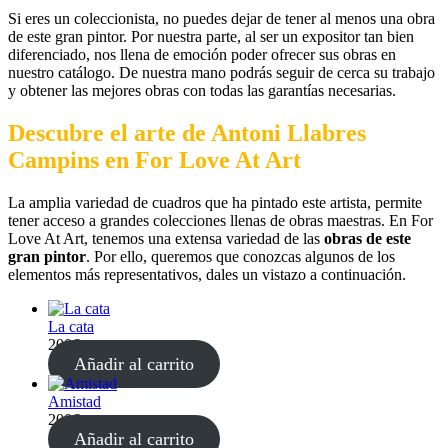
Si eres un coleccionista, no puedes dejar de tener al menos una obra
de este gran pintor. Por nuestra parte, al ser un expositor tan bien
diferenciado, nos llena de emoción poder ofrecer sus obras en
nuestro catálogo. De nuestra mano podrás seguir de cerca su trabajo
y obtener las mejores obras con todas las garantías necesarias.
Descubre el arte de Antoni Llabres
Campins en For Love At Art
La amplia variedad de cuadros que ha pintado este artista, permite
tener acceso a grandes colecciones llenas de obras maestras. En For
Love At Art, tenemos una extensa variedad de las
obras de este
gran pintor
. Por ello, queremos que conozcas algunos de los
elementos más representativos, dales un vistazo a continuación.
La cata
200
€
Añadir al carrito
Amistad
200
€
Añadir al carrito