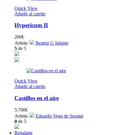
Quick View
Añadir al carrito
Hypericum II
200
€
Artista:
Beatriz G Infante
5
de 5
Quick View
Añadir al carrito
Castillos en el aire
5.700
€
Artista:
Eduardo Vega de Seoane
0
de 5
Regalarte