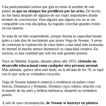
Una particularidad curiosa que gira en torno al nombre de este
pintor,
es que no siempre fue predilecto por las artes.
De hecho,
no fue hasta después de algunos de sus viajes importantes donde
terminó de convencerse. Para alguien que alguna vez no se vio
compatible con esta disciplina, ha logrado cosechar grandes éxitos
en esa materia.
Se trata de un hito sorprendente, porque denota la capacidad innata
junto a cada don de nacimiento que posee Vega de Seoane. A pesar
de comenzar la explotación de estos dotes a una edad más avanzada,
no mermó ni mucho menos disminuyó su capacidad creativa. En
esencia, es una cualidad que solo los más grandes poseen.
Nace en Madrid, España, durante pleno año 1955,
viviendo un
desarrollo educacional como cualquier otra persona normal.
Más adelante, quince años más tarde, en la década de los 70, se topó
con lo que sería su verdadera vocación.
Vega de Seoane mantuvo estancia o residencia en países como
Suecia, Dinamarca y Holanda. Destinos cuya cultura, relación con
el mundo de las artes y belleza intrínseca, despertó su verdadera
pasión.
A raíz de esas circunstancias,
de Seoane se instruye en pintura