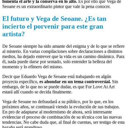
fomenta el arte y la conserva en lo alto.
Es por ello que Vega de
Seoane es un extraordinario pintor que vale la pena conocer.
El futuro y Vega de Seoane. ¿Es tan
incierto el porvenir para este gran
artista?
De Seoane siempre ha sido amante del enigma y de lo que se refiere
al misterio. En varias compilaciones sobre declaraciones a distintos
medios, ha dejado entrever que la vida es un camino dinámico. Para
él, nada puede darse por sentado, solo entender la belleza del
momento y lo efímero del mismo.
Decir que Eduardo Vega de Seoane está trabajando en algún
proyecto específico,
es ahondar en un tema controversial.
Sin
embargo, de lo que no se puede dudar, es que For Love At Art
estará allí cuando se decida finalmente.
Vega de Seoane no defraudará a su público, por lo que, en los
próximos años, se continuará viendo la evolución de sus trabajos.
En pro de adaptarse al modernismo de ahora, será interesante
evidenciar el proceso de combinación de su técnica con las nuevas
tendencias. No cabe duda que, al final de cuentas, ser testigo de esta
hazaña será grandioso.