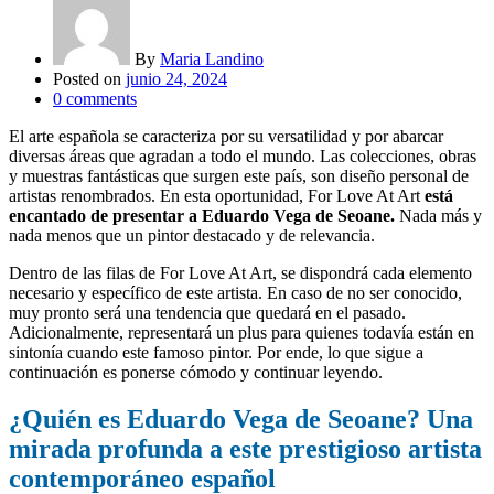
By
Maria Landino
Posted on
junio 24, 2024
0
comments
El arte española se caracteriza por su versatilidad y por abarcar
diversas áreas que agradan a todo el mundo. Las colecciones, obras
y muestras fantásticas que surgen este país, son diseño personal de
artistas renombrados. En esta oportunidad, For Love At Art
está
encantado de presentar a Eduardo Vega de Seoane.
Nada más y
nada menos que un pintor destacado y de relevancia.
Dentro de las filas de For Love At Art, se dispondrá cada elemento
necesario y específico de este artista. En caso de no ser conocido,
muy pronto será una tendencia que quedará en el pasado.
Adicionalmente, representará un plus para quienes todavía están en
sintonía cuando este famoso pintor. Por ende, lo que sigue a
continuación es ponerse cómodo y continuar leyendo.
¿Quién es Eduardo Vega de Seoane? Una
mirada profunda a este prestigioso artista
contemporáneo español