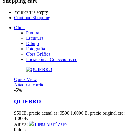
Shopping cart
Your cart is empty
Continue Shopping
Obras
Pintura
Escultura
Dibujo
Fotografía
Obra Gráfica
Iniciación al Coleccionismo
Quick View
Añadir al carrito
-5%
QUIEBRO
950
€
El precio actual es: 950€.
1.000
€
El precio original era:
1.000€.
Artista:
Elena Martí Zaro
0
de 5