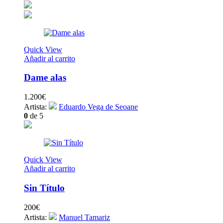
Quick View
Añadir al carrito
Dame alas
1.200
€
Artista:
Eduardo Vega de Seoane
0
de 5
Quick View
Añadir al carrito
Sin Título
200
€
Artista:
Manuel Tamariz