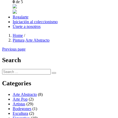
0
de 5
Regalarte
Iniciación al coleccionismo
Únete a nosotros
Home
/
Pintura
Arte Abstracto
Previous page
Search
Categories
Arte Abstracto
(8)
Arte Pop
(2)
Artistas
(29)
Bodegones
(1)
Escultura
(2)