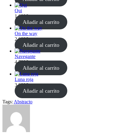
Qui
1.600
€
Añadir al carrito
On the way
2.000
€
Añadir al carrito
Navegante
4.700
€
Añadir al carrito
Luna roja
3.800
€
Añadir al carrito
Tags:
Abstracto