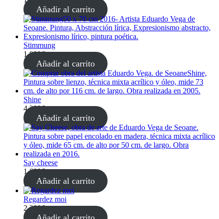
Añadir al carrito
Stimmung
1.800
€
Añadir al carrito
Shine
4.200
€
Añadir al carrito
Say cheese
1.600
€
Añadir al carrito
Regardez moi
2.300
€
Añadir al carrito