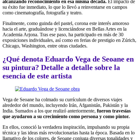
alcanzando reconocimiento en esa misma década.
El impacto de
su éxito fue inmediato, lo que lo llevó a reinventarse en campos
como cinematografía, fotografía y teatro.
Finalmente, como guinda del pastel, corona este interés amoroso
hacia el arte, graduándose y licenciándose en Bellas Artes en la
Academia Arjona. Tras ese paso, ha participado en más de 30
exposiciones individuales, así como en ferias de prestigio en Zúrich,
Chicago, Washington, entre otras ciudades.
¿Qué denota Eduardo Vega de Seoane en
su pintura? Detalle a detalle sobre la
esencia de este artista
Vega de Seoane ha colmado su currículum de diversos viajes
alrededor del mundo, incluyendo Irán, Afganistán, Pakistán y la
India. Sumados a los que realizó anteriormente,
fueron travesías
que ayudaron a su crecimiento como persona y como pintor.
En ellos, conoció la verdadera inspiración, impulsando su propia
técnica y las ideas más revolucionarias hasta la época. Basada en lo
llamativo de los colores, de Seoane conjuga diversas tonalidades y