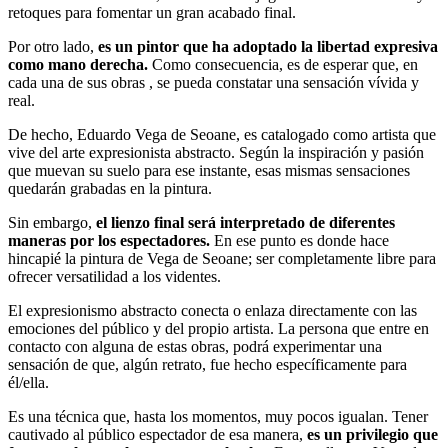
retoques para fomentar un gran acabado final.
Por otro lado,
es un pintor que ha adoptado la libertad expresiva
como mano derecha.
Como consecuencia, es de esperar que, en
cada una de sus obras , se pueda constatar una sensación vívida y
real.
De hecho, Eduardo Vega de Seoane, es catalogado como artista que
vive del arte expresionista abstracto. Según la inspiración y pasión
que muevan su suelo para ese instante, esas mismas sensaciones
quedarán grabadas en la pintura.
Sin embargo,
el lienzo final será interpretado de diferentes
maneras por los espectadores.
En ese punto es donde hace
hincapié la pintura de Vega de Seoane; ser completamente libre para
ofrecer versatilidad a los videntes.
El expresionismo abstracto conecta o enlaza directamente con las
emociones del público y del propio artista. La persona que entre en
contacto con alguna de estas obras, podrá experimentar una
sensación de que, algún retrato, fue hecho específicamente para
él/ella.
Es una técnica que, hasta los momentos, muy pocos igualan. Tener
cautivado al público espectador de esa manera,
es un privilegio que